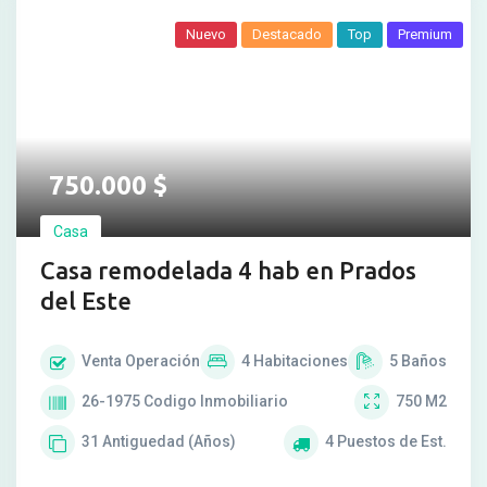
Nuevo
Destacado
Top
Premium
750.000
$
Casa
Casa remodelada 4 hab en Prados
del Este
Venta
Operación
4
Habitaciones
5
Baños
26-1975
Codigo Inmobiliario
750
M2
31
Antiguedad (Años)
4
Puestos de Est.