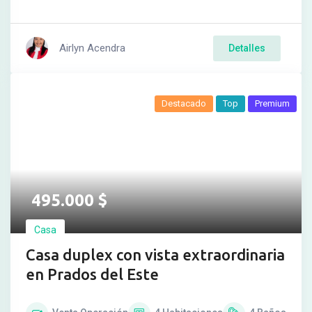
Airlyn Acendra
Detalles
Destacado
Top
Premium
495.000
$
Casa
Casa duplex con vista extraordinaria
en Prados del Este