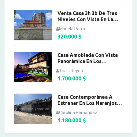
Venta Casa 3h 3b De Tres
Niveles Con Vista En La
Boyera
Mariela Parra
320.000
$
Casa Amoblada Con Vista
Panorámica En Los
Naranjos Del Cafetal
Thais Reyna
1.700.000
$
Casa Contemporánea A
Estrenar En Los Naranjos
Del Cafetal
Carolina Hernandez
1.180.000
$