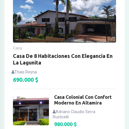
Casa
Casa De 8 Habitaciones Con Elegancia En
La Lagunita
Thais Reyna
690.000
$
Casa Colonial Con Confort
Moderno En Altamira
Adriano Claudio Serra
Rusticelli
980.000
$