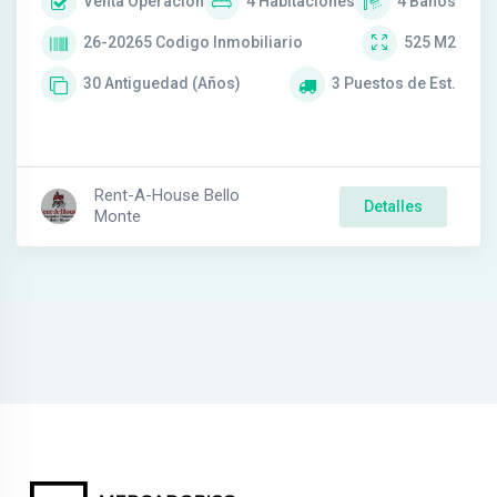
Venta
Operación
4
Habitaciones
4
Baños
26-20265
Codigo Inmobiliario
525
M2
30
Antiguedad (Años)
3
Puestos de Est.
Rent-A-House Bello
Detalles
Monte