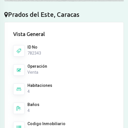
Prados del Este, Caracas
Vista General
ID No
782343
Operación
Venta
Habitaciones
4
Baños
4
Codigo Inmobiliario