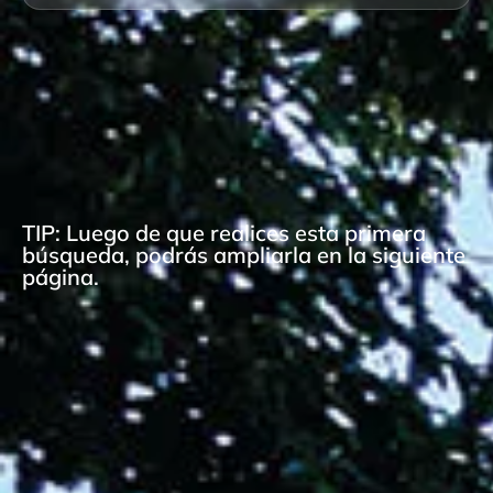
TIP: Luego de que realices esta primera
búsqueda, podrás ampliarla en la siguiente
página.