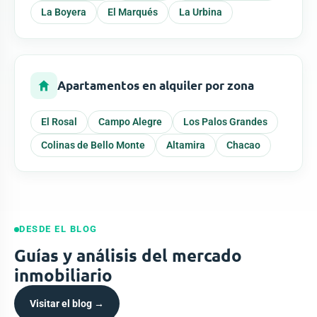
La Boyera
El Marqués
La Urbina
Apartamentos en alquiler por zona
El Rosal
Campo Alegre
Los Palos Grandes
Colinas de Bello Monte
Altamira
Chacao
DESDE EL BLOG
Guías y análisis del mercado
inmobiliario
Visitar el blog →