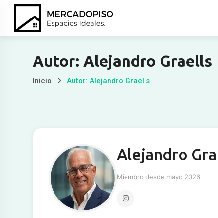
Ir
al
contenido
Autor: Alejandro Graells
Inicio
Autor: Alejandro Graells
Alejandro Gra
Miembro desde mayo 2026