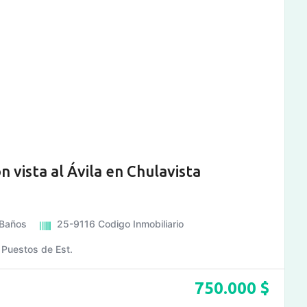
 vista al Ávila en Chulavista
Baños
25-9116
Codigo Inmobiliario
4
Puestos de Est.
750.000
$