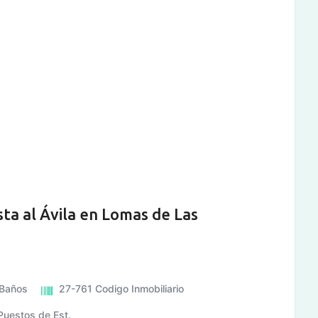
a al Ávila en Lomas de Las
Baños
27-761
Codigo Inmobiliario
Puestos de Est.