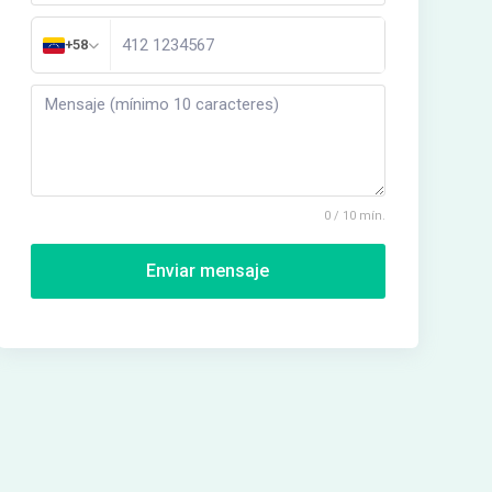
+58
0 / 10 mín.
Enviar mensaje