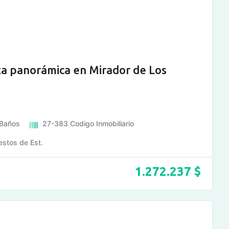
a panorámica en Mirador de Los
Baños
27-383
Codigo Inmobiliario
estos de Est.
1.272.237
$