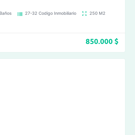
Baños
27-32
Codigo Inmobiliario
250
M2
850.000
$