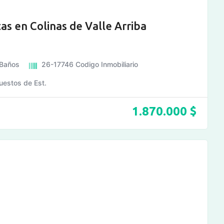
s en Colinas de Valle Arriba
Baños
26-17746
Codigo Inmobiliario
uestos de Est.
1.870.000
$