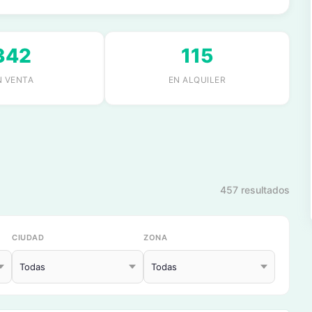
342
115
N VENTA
EN ALQUILER
457 resultados
CIUDAD
ZONA