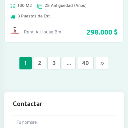
160
M2
28
Antiguedad (Años)
3
Puestos de Est.
298.000
$
Rent-A-House Bm
1
2
3
…
49
Contactar