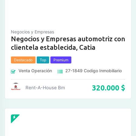
Negocios y Empresas
Negocios y Empresas automotriz con
clientela establecida, Catia
Destacado
Top
Premium
Venta
Operación
27-1849
Codigo Inmobiliario
320.000
$
Rent-A-House Bm