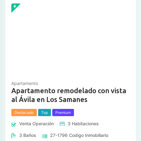
Apartamento
Apartamento remodelado con vista
al Ávila en Los Samanes
Destacado
Top
Premium
Venta
Operación
3
Habitaciones
3
Baños
27-1796
Codigo Inmobiliario