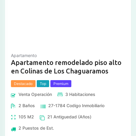
Apartamento
Apartamento remodelado piso alto
en Colinas de Los Chaguaramos
Destacado
Top
Premium
Venta
Operación
3
Habitaciones
2
Baños
27-1784
Codigo Inmobiliario
105
M2
21
Antiguedad (Años)
2
Puestos de Est.