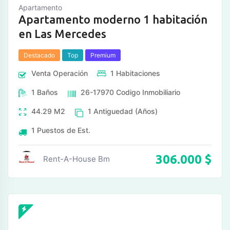
Apartamento
Apartamento moderno 1 habitación
en Las Mercedes
Destacado
Top
Premium
Venta
Operación
1
Habitaciones
1
Baños
26-17970
Codigo Inmobiliario
44.29
M2
1
Antiguedad (Años)
1
Puestos de Est.
306.000
$
Rent-A-House Bm