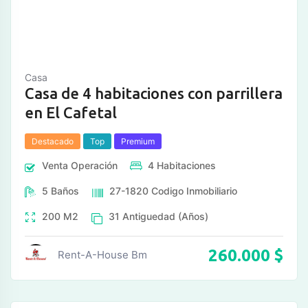
Casa
Casa de 4 habitaciones con parrillera
en El Cafetal
Destacado
Top
Premium
Venta
Operación
4
Habitaciones
5
Baños
27-1820
Codigo Inmobiliario
200
M2
31
Antiguedad (Años)
260.000
$
Rent-A-House Bm