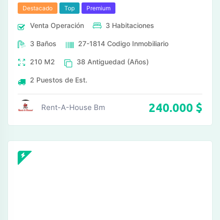
Destacado
Top
Premium
Venta
Operación
3
Habitaciones
3
Baños
27-1814
Codigo Inmobiliario
210
M2
38
Antiguedad (Años)
2
Puestos de Est.
240.000
$
Rent-A-House Bm