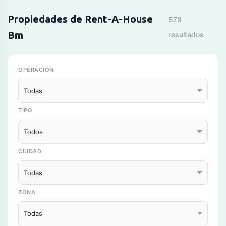
Propiedades de Rent-A-House
578
Bm
resultados
OPERACIÓN
TIPO
CIUDAD
ZONA