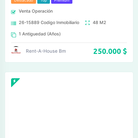
Destacado
Top
Premium
Venta
Operación
26-15889
Codigo Inmobiliario
48
M2
1
Antiguedad (Años)
250.000
$
Rent-A-House Bm