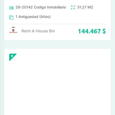
26-20142
Codigo Inmobiliario
31.27
M2
1
Antiguedad (Años)
144.467
$
Rent-A-House Bm