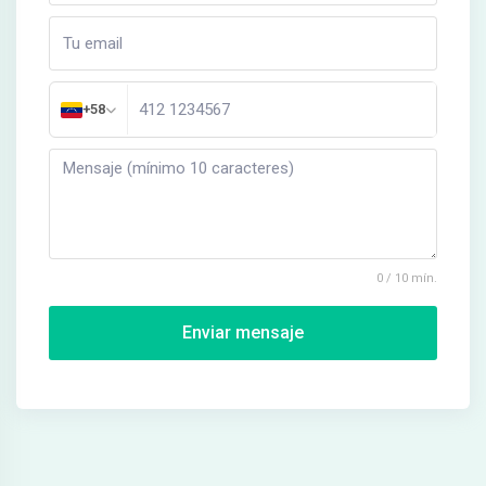
+58
0 / 10 mín.
Enviar mensaje