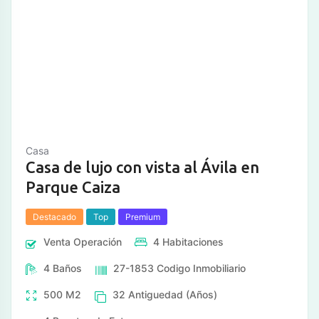
Casa
Casa de lujo con vista al Ávila en
Parque Caiza
Destacado
Top
Premium
Venta
Operación
4
Habitaciones
4
Baños
27-1853
Codigo Inmobiliario
500
M2
32
Antiguedad (Años)