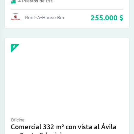
4
Puestos de Est.
255.000
$
Rent-A-House Bm
Oficina
Comercial 332 m² con vista al Ávila