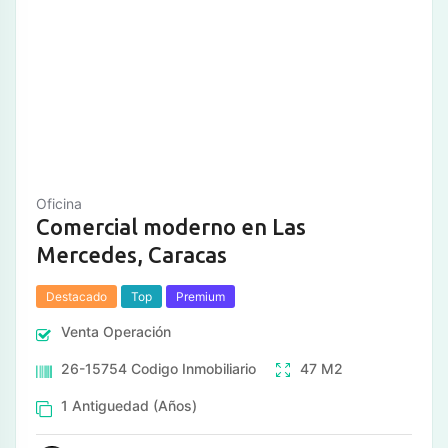
Oficina
Comercial moderno en Las
Mercedes, Caracas
Destacado
Top
Premium
Venta
Operación
26-15754
Codigo Inmobiliario
47
M2
1
Antiguedad (Años)