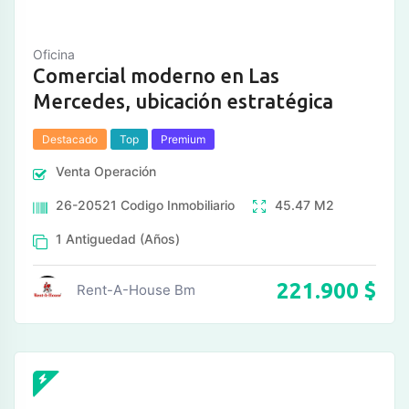
Oficina
Comercial moderno en Las
Mercedes, ubicación estratégica
Destacado
Top
Premium
Venta
Operación
26-20521
Codigo Inmobiliario
45.47
M2
1
Antiguedad (Años)
221.900
$
Rent-A-House Bm