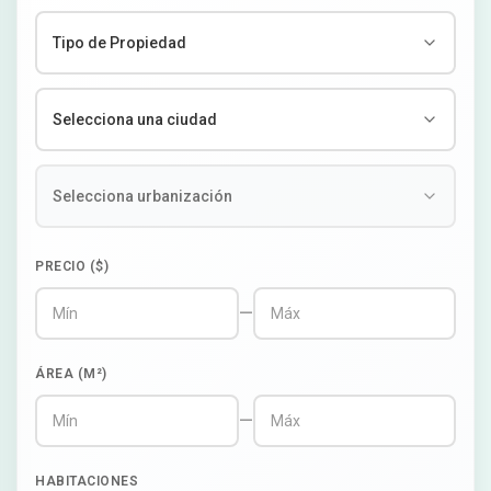
PRECIO ($)
—
ÁREA (M²)
—
HABITACIONES