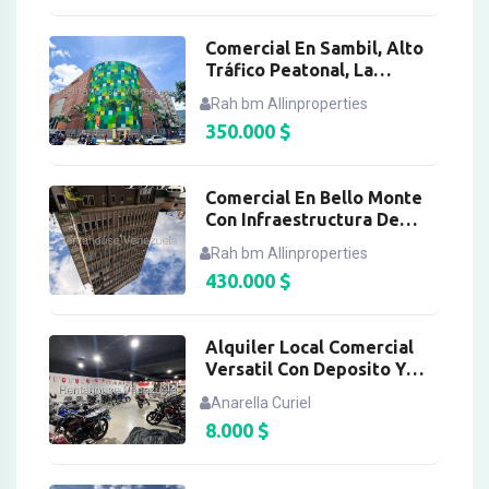
Comercial En Sambil, Alto
Tráfico Peatonal, La
Candelaria
Rah bm Allinproperties
350.000
$
Comercial En Bello Monte
Con Infraestructura De
Centro De Salud
Rah bm Allinproperties
430.000
$
Alquiler Local Comercial
Versatil Con Deposito Y
Oficinas, Chacao
Anarella Curiel
8.000
$