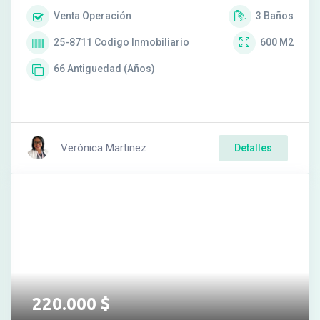
Venta
Operación
3
Baños
25-8711
Codigo Inmobiliario
600
M2
66
Antiguedad (Años)
Verónica Martinez
Detalles
220.000
$