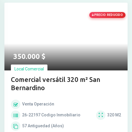
PRECIO REDUCIDO
350.000
$
Local Comercial
Comercial versátil 320 m² San
Bernardino
Venta
Operación
26-22197
Codigo Inmobiliario
320
M2
57
Antiguedad (Años)