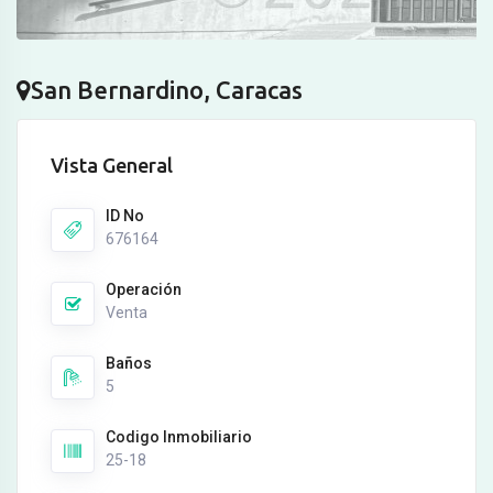
San Bernardino, Caracas
Vista General
ID No
676164
Operación
Venta
Baños
5
Codigo Inmobiliario
25-18