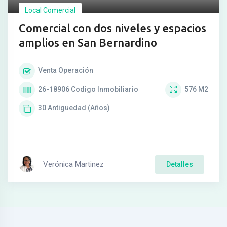
Local Comercial
Comercial con dos niveles y espacios
amplios en San Bernardino
Venta
Operación
26-18906
Codigo Inmobiliario
576
M2
30
Antiguedad (Años)
Verónica Martinez
Detalles