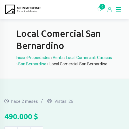
Ir
0
al
contenido
Local Comercial San
Bernardino
Inicio
›
Propiedades
›
Venta
›
Local Comercial
›
Caracas
›
San Bernardino
›
Local Comercial San Bernardino
hace 2 meses
Vistas:
26
490.000
$