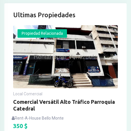
Ultimas Propiedades
Propiedad Relacionada
Local Comercial
Comercial Versátil Alto Tráfico Parroquia
Catedral
Rent-A-House Bello Monte
350
$