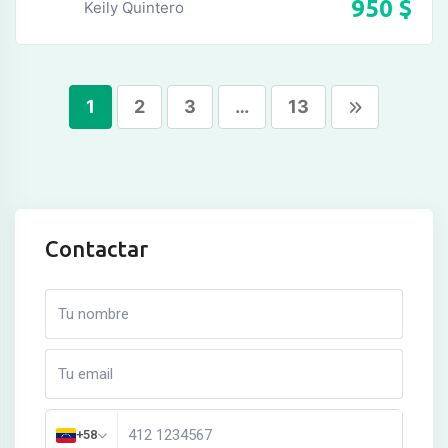
950
$
Keily Quintero
1
2
3
…
13
Contactar
+58