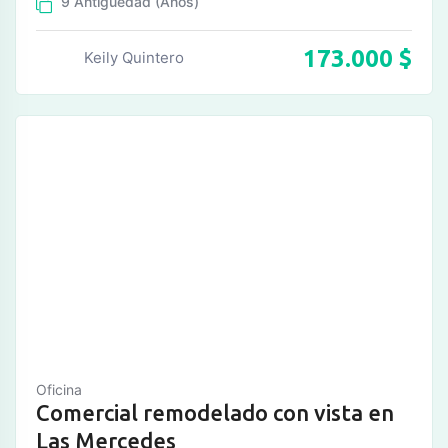
9
Antiguedad (Años)
173.000
$
Keily Quintero
Oficina
Comercial remodelado con vista en
Las Mercedes