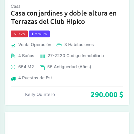
Casa
Casa con jardines y doble altura en
Terrazas del Club Hipico
Nuevo
Premium
Venta
Operación
3
Habitaciones
4
Baños
27-2220
Codigo Inmobiliario
654
M2
55
Antiguedad (Años)
4
Puestos de Est.
290.000
$
Keily Quintero