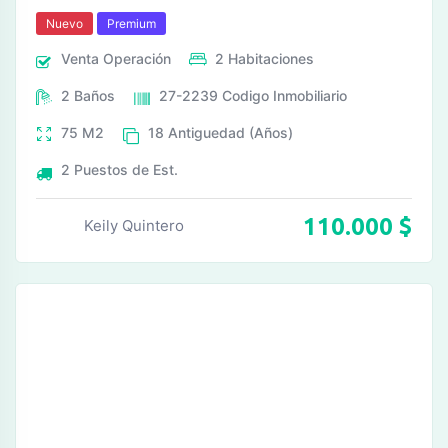
Nuevo
Premium
Venta
Operación
2
Habitaciones
2
Baños
27-2239
Codigo Inmobiliario
75
M2
18
Antiguedad (Años)
2
Puestos de Est.
110.000
$
Keily Quintero