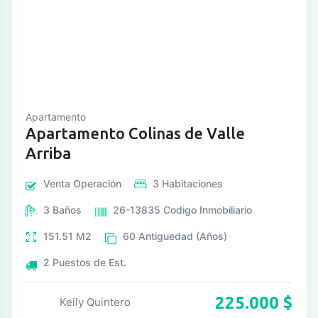
Apartamento
Apartamento Colinas de Valle
Arriba
Venta
Operación
3
Habitaciones
3
Baños
26-13835
Codigo Inmobiliario
151.51
M2
60
Antiguedad (Años)
2
Puestos de Est.
225.000
$
Keily Quintero