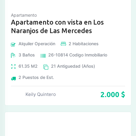
Apartamento
Apartamento con vista en Los
Naranjos de Las Mercedes
Alquiler
Operación
2
Habitaciones
3
Baños
26-10814
Codigo Inmobiliario
61.35
M2
21
Antiguedad (Años)
2
Puestos de Est.
2.000
$
Keily Quintero