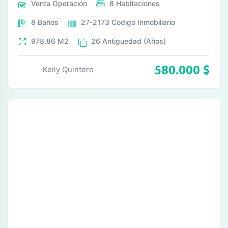
Venta
Operación
8
Habitaciones
8
Baños
27-2173
Codigo Inmobiliario
978.86
M2
26
Antiguedad (Años)
580.000
$
Keily Quintero