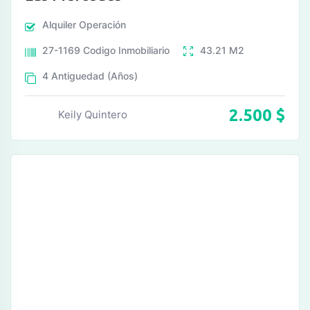
Alquiler
Operación
27-1169
Codigo Inmobiliario
43.21
M2
4
Antiguedad (Años)
2.500
$
Keily Quintero