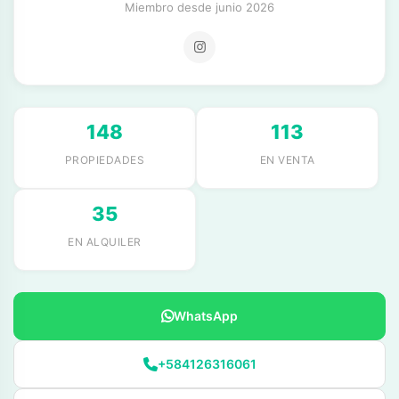
Miembro desde junio 2026
148
113
PROPIEDADES
EN VENTA
35
EN ALQUILER
WhatsApp
+584126316061