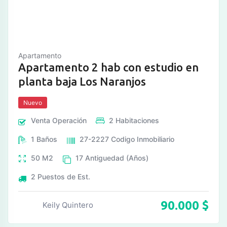
Apartamento
Apartamento 2 hab con estudio en
planta baja Los Naranjos
Nuevo
Venta
Operación
2
Habitaciones
1
Baños
27-2227
Codigo Inmobiliario
50
M2
17
Antiguedad (Años)
2
Puestos de Est.
90.000
$
Keily Quintero