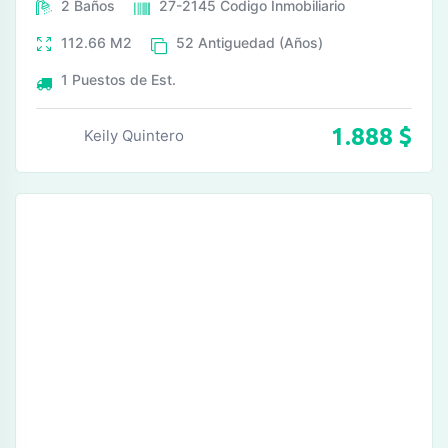
2
Baños
27-2145
Codigo Inmobiliario
112.66
M2
52
Antiguedad (Años)
1
Puestos de Est.
1.888
$
Keily Quintero