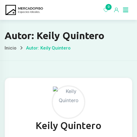
Ir
0
al
contenido
Autor: Keily Quintero
Inicio
Autor: Keily Quintero
Keily Quintero