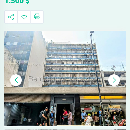
1.500
$