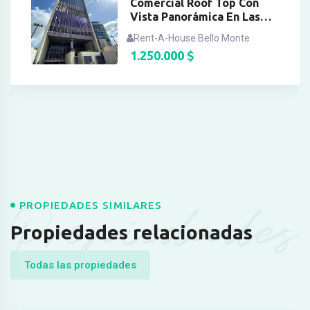
Comercial Roof Top Con
Vista Panorámica En Las
Mercedes
Rent-A-House Bello Monte
1.250.000
$
Propiedades
PROPIEDADES SIMILARES
Propiedades relacionadas
Todas las propiedades