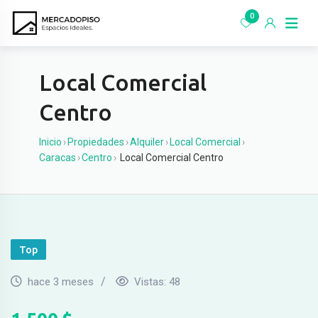
Ir
0
al
contenido
Local Comercial
Centro
Inicio
›
Propiedades
›
Alquiler
›
Local Comercial
›
Caracas
›
Centro
›
Local Comercial Centro
Top
hace 3 meses
Vistas:
48