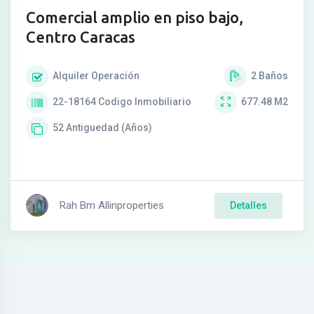
Comercial amplio en piso bajo,
Centro Caracas
Alquiler
Operación
2
Baños
22-18164
Codigo Inmobiliario
677.48
M2
52
Antiguedad (Años)
Rah Bm Allinproperties
Detalles