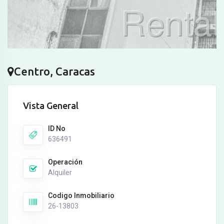
Centro, Caracas
Vista General
ID No
636491
Operación
Alquiler
Codigo Inmobiliario
26-13803