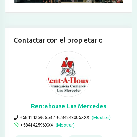
Contactar con el propietario
Rentahouse Las Mercedes
+584142596658 / +584242005XXX
(Mostrar)
+584142596XXX
(Mostrar)