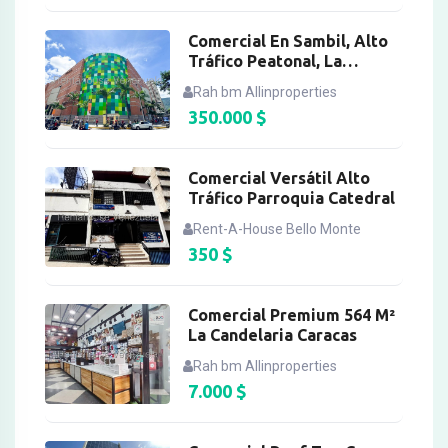
Comercial En Sambil, Alto
Tráfico Peatonal, La
Candelaria
Rah bm Allinproperties
350.000
$
Comercial Versátil Alto
Tráfico Parroquia Catedral
Rent-A-House Bello Monte
350
$
Comercial Premium 564 M²
La Candelaria Caracas
Rah bm Allinproperties
7.000
$