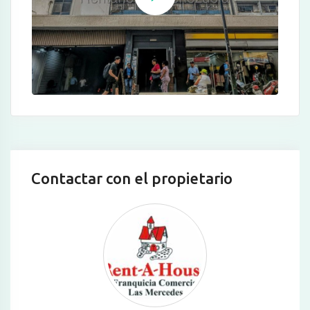
Contactar con el propietario