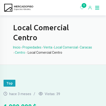
Ir
0
al
contenido
Local Comercial
Centro
Inicio
›
Propiedades
›
Venta
›
Local Comercial
›
Caracas
›
Centro
›
Local Comercial Centro
Top
hace 3 meses
Vistas:
39