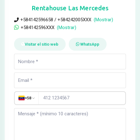
Rentahouse Las Mercedes
+584142596658 / +584242005XXX
(Mostrar)
+584142596XXX
(Mostrar)
Visitar el sitio web
WhatsApp
+58