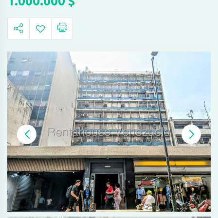
1.000.000
$