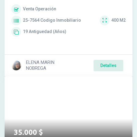
Venta
Operación
25-7564
Codigo Inmobiliario
400
M2
19
Antiguedad (Años)
ELENA MARIN
Detalles
NOBREGA
35.000
$