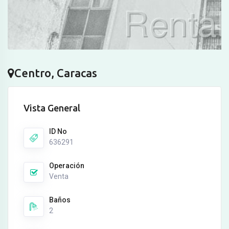
Centro, Caracas
Vista General
ID No
636291
Operación
Venta
Baños
2