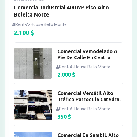
Comercial Industrial 400 M² Piso Alto
Boleita Norte
Rent-A-House Bello Monte
2.100
$
Comercial Remodelado A
Pie De Calle En Centro
Rent-A-House Bello Monte
2.000
$
Comercial Versátil Alto
Tráfico Parroquia Catedral
Rent-A-House Bello Monte
350
$
Comercial En Sambil, Alto