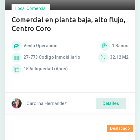
Local Comercial
Comercial en planta baja, alto flujo,
Centro Coro
Venta
Operación
1
Baños
27-773
Codigo Inmobiliario
32.12
M2
15
Antiguedad (Años)
Carolina Hernandez
Detalles
Destacado