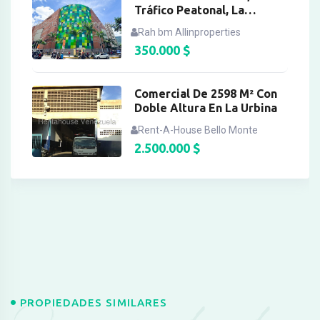
Tráfico Peatonal, La
Candelaria
Rah bm Allinproperties
350.000
$
Comercial De 2598 M² Con
Doble Altura En La Urbina
Rent-A-House Bello Monte
2.500.000
$
PROPIEDADES SIMILARES