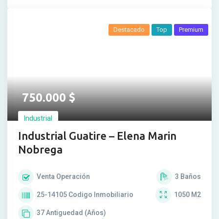
Destacado
Top
Premium
750.000
$
Industrial
Industrial Guatire – Elena Marin
Nobrega
Venta
Operación
3
Baños
25-14105
Codigo Inmobiliario
1050
M2
37
Antiguedad (Años)