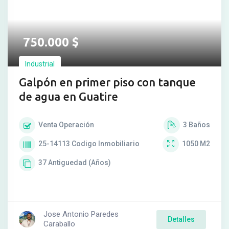
750.000
$
Industrial
Galpón en primer piso con tanque
de agua en Guatire
Venta
Operación
3
Baños
25-14113
Codigo Inmobiliario
1050
M2
37
Antiguedad (Años)
Jose Antonio Paredes
Detalles
Caraballo