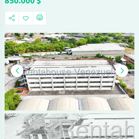
850.000
$