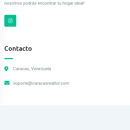
nosotros podrás encontrar tu hogar ideal!
Contacto
Caracas, Venezuela
soporte@caracasrealtor.com
2023© MercadoPiso. Todos los derechos Reservados.