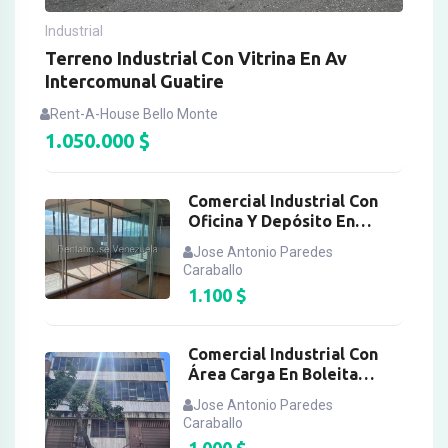
Industrial
Terreno Industrial Con Vitrina En Av
Intercomunal Guatire
Rent-A-House Bello Monte
1.050.000
$
Comercial Industrial Con
Oficina Y Depósito En
Boleita Norte
Jose Antonio Paredes
Caraballo
1.100
$
Comercial Industrial Con
Área Carga En Boleita
Norte
Jose Antonio Paredes
Caraballo
1.000
$