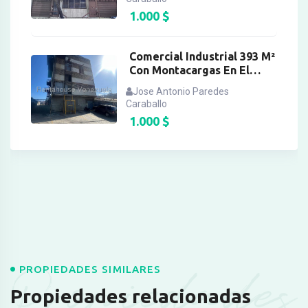
1.000
$
Comercial Industrial 393 M²
Con Montacargas En El
Llanito
Jose Antonio Paredes
Caraballo
1.000
$
Propiedades
PROPIEDADES SIMILARES
Propiedades relacionadas