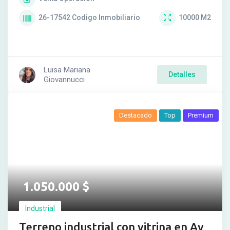
26-17542
Codigo Inmobiliario
10000
M2
Luisa Mariana
Detalles
Giovannucci
Destacado
Top
Premium
1.050.000
$
Industrial
Terreno industrial con vitrina en Av