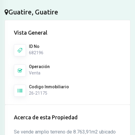
Guatire, Guatire
Vista General
ID No
682196
Operación
Venta
Codigo Inmobiliario
26-21175
Acerca de esta Propiedad
Se vende amplio terreno de 8.763,91m2 ubicado