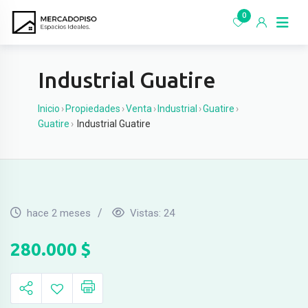
Ir
0
al
contenido
Industrial Guatire
Inicio
›
Propiedades
›
Venta
›
Industrial
›
Guatire
›
Guatire
›
Industrial Guatire
hace 2 meses
Vistas:
24
280.000
$