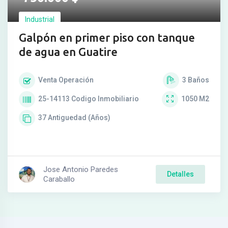
Industrial
Galpón en primer piso con tanque
de agua en Guatire
Venta
Operación
3
Baños
25-14113
Codigo Inmobiliario
1050
M2
37
Antiguedad (Años)
Jose Antonio Paredes
Detalles
Caraballo