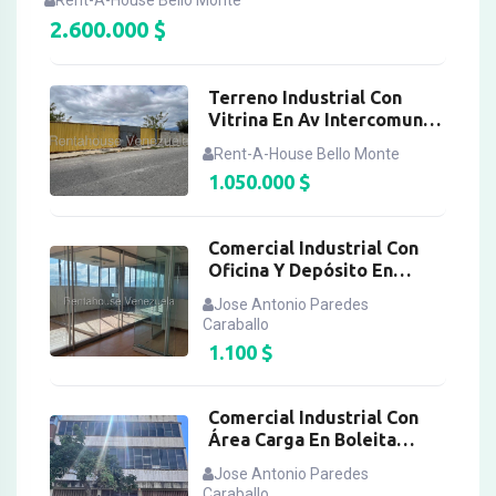
Rent-A-House Bello Monte
2.600.000
$
Terreno Industrial Con
Vitrina En Av Intercomunal
Guatire
Rent-A-House Bello Monte
1.050.000
$
Comercial Industrial Con
Oficina Y Depósito En
Boleita Norte
Jose Antonio Paredes
Caraballo
1.100
$
Comercial Industrial Con
Área Carga En Boleita
Norte
Jose Antonio Paredes
Caraballo