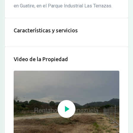
en Guatire, en el Parque Industrial Las Terrazas.
Características y servicios
Video de la Propiedad