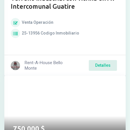
Intercomunal Guatire
Venta
Operación
25-13956
Codigo Inmobiliario
Rent-A-House Bello
Detalles
Monte
750.000
$