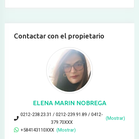
Contactar con el propietario
ELENA MARIN NOBREGA
0212-238.23.31 / 0212-239.91.89 / 0412-
(Mostrar)
379.70XXX
+584143110XXX
(Mostrar)