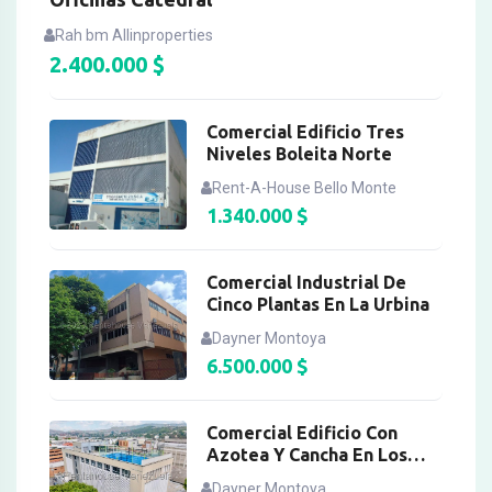
Rah bm Allinproperties
2.400.000
$
Comercial Edificio Tres
Niveles Boleita Norte
Rent-A-House Bello Monte
1.340.000
$
Comercial Industrial De
Cinco Plantas En La Urbina
Dayner Montoya
6.500.000
$
Comercial Edificio Con
Azotea Y Cancha En Los
Ruices
Dayner Montoya