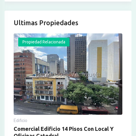
Ultimas Propiedades
Propiedad Relacionada
Edificio
Comercial Edificio 14 Pisos Con Local Y
Oficinas Catedral