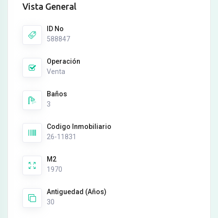
Vista General
ID No
588847
Operación
Venta
Baños
3
Codigo Inmobiliario
26-11831
M2
1970
Antiguedad (Años)
30