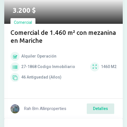
3.200
$
Comercial
Comercial de 1.460 m² con mezanina
en Mariche
Alquiler
Operación
27-1868
Codigo Inmobiliario
1460
M2
46
Antiguedad (Años)
Rah Bm Allinproperties
Detalles