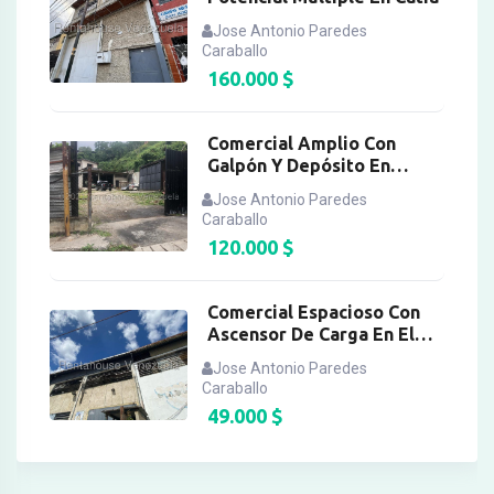
Jose Antonio Paredes
Caraballo
160.000
$
Comercial Amplio Con
Galpón Y Depósito En
Turumo
Jose Antonio Paredes
Caraballo
120.000
$
Comercial Espacioso Con
Ascensor De Carga En El
Llanito
Jose Antonio Paredes
Caraballo
49.000
$