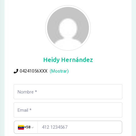
Heidy Hernández
04241056XXX
(Mostrar)
+58