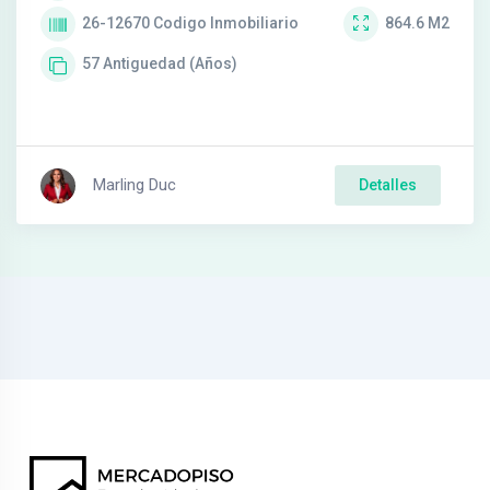
26-12670
Codigo Inmobiliario
864.6
M2
57
Antiguedad (Años)
Marling Duc
Detalles