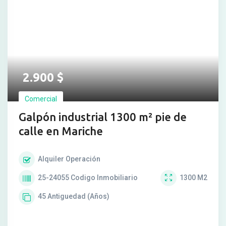
2.900
$
Comercial
Galpón industrial 1300 m² pie de
calle en Mariche
Alquiler
Operación
25-24055
Codigo Inmobiliario
1300
M2
45
Antiguedad (Años)