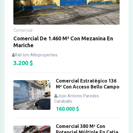
Comercial
Comercial De 1.460 M² Con Mezanina En
Mariche
Rah bm Allinproperties
3.200
$
Comercial Estratégico 136
M² Con Acceso Bello Campo
Jose Antonio Paredes
Caraballo
160.000
$
Comercial 380 M² Con
Potencial Múltiple En Catia