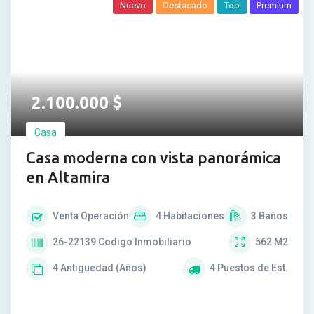
Nuevo
Destacado
Top
Premium
2.100.000
$
Casa
Casa moderna con vista panorámica
en Altamira
Venta
Operación
4
Habitaciones
3
Baños
26-22139
Codigo Inmobiliario
562
M2
4
Antiguedad (Años)
4
Puestos de Est.