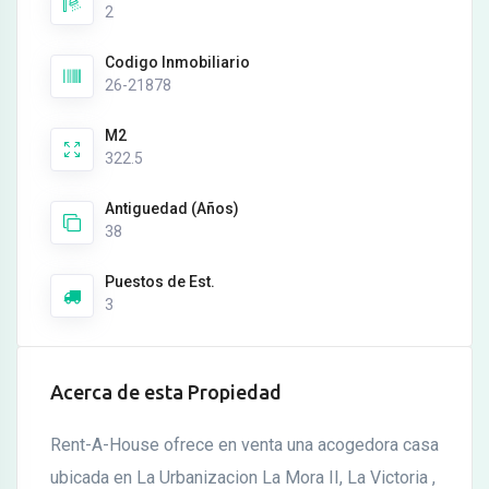
2
Codigo Inmobiliario
26-21878
M2
322.5
Antiguedad (Años)
38
Puestos de Est.
3
Acerca de esta Propiedad
Rent-A-House ofrece en venta una acogedora casa
ubicada en La Urbanizacion La Mora II, La Victoria ,