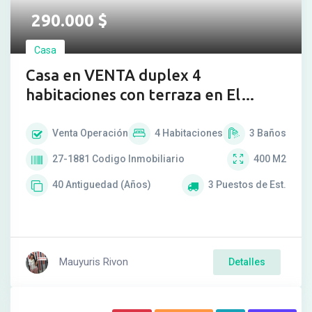
290.000
$
Casa
Casa en VENTA duplex 4
habitaciones con terraza en El
Peñón
Venta
Operación
4
Habitaciones
3
Baños
27-1881
Codigo Inmobiliario
400
M2
40
Antiguedad (Años)
3
Puestos de Est.
Mauyuris Rivon
Detalles