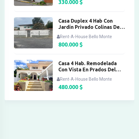
330.000
$
Casa Duplex 4 Hab Con
Jardín Privado Colinas Del
Tamanaco
Rent-A-House Bello Monte
800.000
$
Casa 4 Hab. Remodelada
Con Vista En Prados Del
Este
Rent-A-House Bello Monte
480.000
$