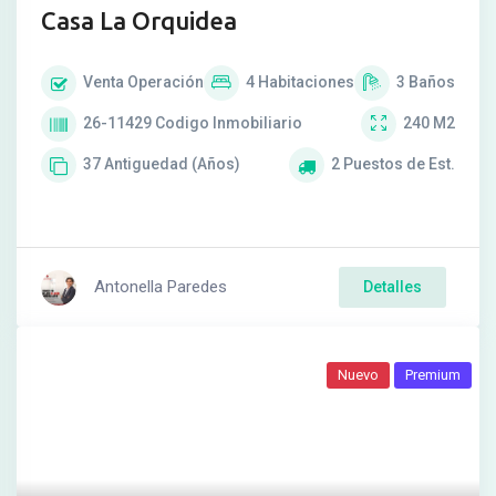
Casa La Orquidea
Venta
Operación
4
Habitaciones
3
Baños
26-11429
Codigo Inmobiliario
240
M2
37
Antiguedad (Años)
2
Puestos de Est.
Antonella Paredes
Detalles
Nuevo
Premium