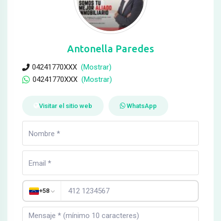
Antonella Paredes
04241770XXX
(Mostrar)
04241770XXX
(Mostrar)
Visitar el sitio web
WhatsApp
+58