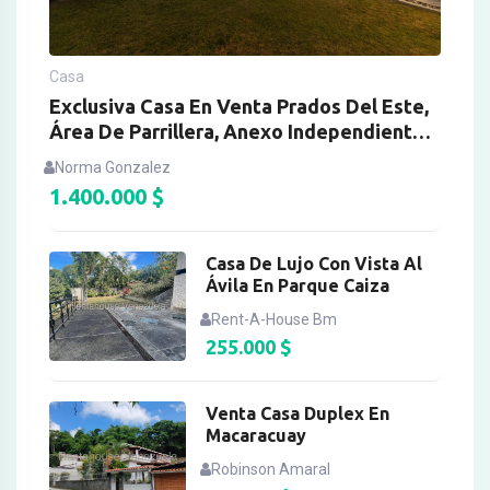
Casa
Exclusiva Casa En Venta Prados Del Este,
Área De Parrillera, Anexo Independiente,
Planta Eléctrica Y Gimnasio
Norma Gonzalez
1.400.000
$
Casa De Lujo Con Vista Al
Ávila En Parque Caiza
Rent-A-House Bm
255.000
$
Venta Casa Duplex En
Macaracuay
Robinson Amaral