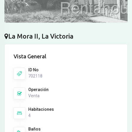
La Mora II, La Victoria
Vista General
ID No
702118
Operación
Venta
Habitaciones
4
Baños