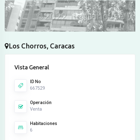
Los Chorros, Caracas
Vista General
ID No
667529
Operación
Venta
Habitaciones
6