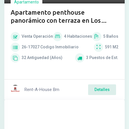
Apartamento
Apartamento penthouse
panorámico con terraza en Los
Chorros
Venta
Operación
4
Habitaciones
5
Baños
26-17027
Codigo Inmobiliario
591
M2
32
Antiguedad (Años)
3
Puestos de Est.
Rent-A-House Bm
Detalles