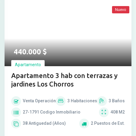
Nuevo
440.000
$
Apartamento
Apartamento 3 hab con terrazas y
jardines Los Chorros
Venta
Operación
3
Habitaciones
3
Baños
27-1791
Codigo Inmobiliario
408
M2
38
Antiguedad (Años)
2
Puestos de Est.