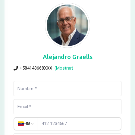
Alejandro Graells
+584143668XXX
(Mostrar)
+58