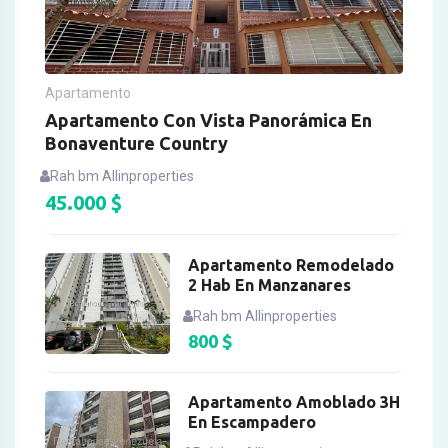
Apartamento
Apartamento Con Vista Panorámica En
Bonaventure Country
Rah bm Allinproperties
45.000
$
Apartamento Remodelado
2 Hab En Manzanares
Rah bm Allinproperties
800
$
Apartamento Amoblado 3H
En Escampadero