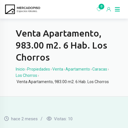
Ir
0
al
contenido
Venta Apartamento,
983.00 m2. 6 Hab. Los
Chorros
Inicio
›
Propiedades
›
Venta
›
Apartamento
›
Caracas
›
Los Chorros
›
Venta Apartamento, 983.00 m2. 6 Hab. Los Chorros
hace 2 meses
Vistas:
10