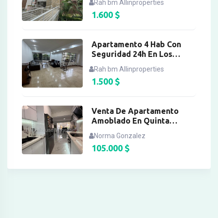
Rah bm Allinproperties
1.600
$
Apartamento 4 Hab Con
Seguridad 24h En Los
Chorros
Rah bm Allinproperties
1.500
$
Venta De Apartamento
Amoblado En Quinta
Crespo
Norma Gonzalez
105.000
$