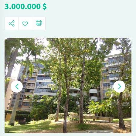
3.000.000
$