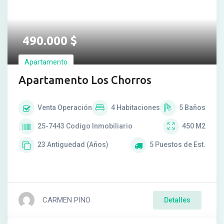
490.000
$
Apartamento
Apartamento Los Chorros
Venta
Operación
4
Habitaciones
5
Baños
25-7443
Codigo Inmobiliario
450
M2
23
Antiguedad (Años)
5
Puestos de Est.
CARMEN PINO
Detalles