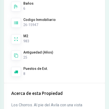
Baños
6
Codigo Inmobiliario
26-15947
M2
983
Antiguedad (Años)
25
Puestos de Est.
8
Acerca de esta Propiedad
Los Chorros. Al pie del Avila con una vista