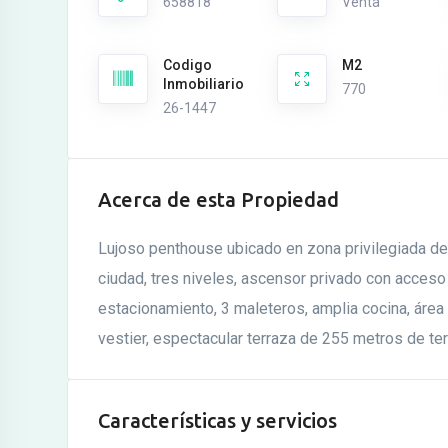
658818
Venta
Codigo
M2
Inmobiliario
770
26-1447
Acerca de esta Propiedad
Lujoso penthouse ubicado en zona privilegiada de
ciudad, tres niveles, ascensor privado con acceso
estacionamiento, 3 maleteros, amplia cocina, área 
vestier, espectacular terraza de 255 metros de terr
Características y servicios