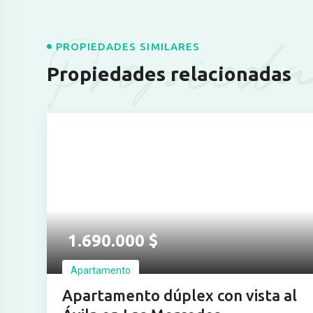
Propieda
PROPIEDADES SIMILARES
Propiedades relacionadas
Ver más fotos
1.690.000
$
Apartamento
Apartamento dúplex con vista al