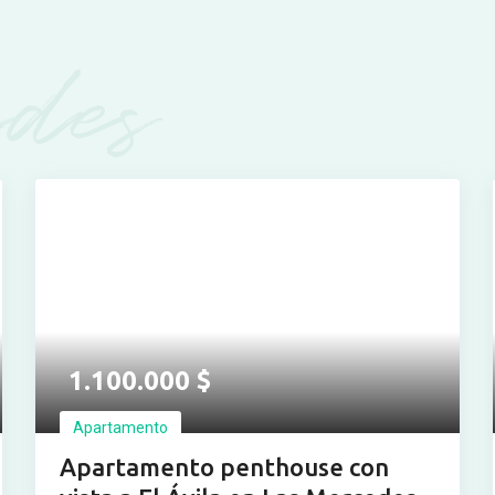
des
Ver más fotos
1.100.000
$
Apartamento
Apartamento penthouse con