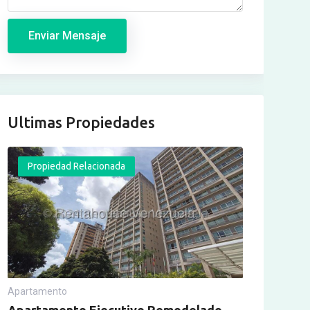
Enviar Mensaje
Ultimas Propiedades
Propiedad Relacionada
Apartamento