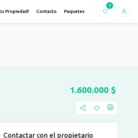
0
tu Propiedad!
Contacto
Paquetes
1.600.000
$
Contactar con el propietario