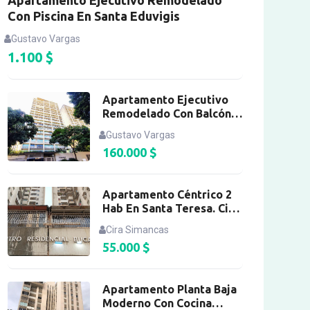
Apartamento Ejecutivo Remodelado
Con Piscina En Santa Eduvigis
Gustavo Vargas
1.100
$
Apartamento Ejecutivo
Remodelado Con Balcón
En Santa Eduvigis
Gustavo Vargas
160.000
$
Apartamento Céntrico 2
Hab En Santa Teresa. Cira
S
Cira Simancas
55.000
$
Apartamento Planta Baja
Moderno Con Cocina