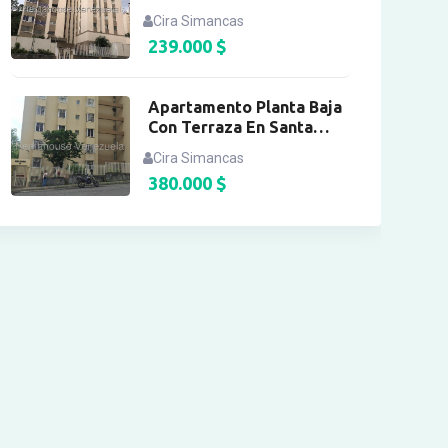
Equipad
Cira Simancas
239.000
$
Apartamento Planta Baja
Con Terraza En Santa
Rosa
Cira Simancas
380.000
$