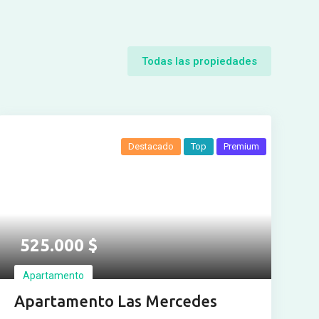
Todas las propiedades
Destacado
Top
Premium
525.000
$
Apartamento
Apartamento Las Mercedes