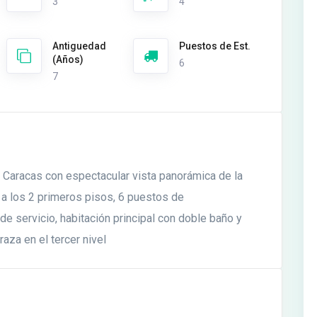
3
4
Antiguedad
Puestos de Est.
(Años)
6
7
 Caracas con espectacular vista panorámica de la
 a los 2 primeros pisos, 6 puestos de
de servicio, habitación principal con doble baño y
aza en el tercer nivel