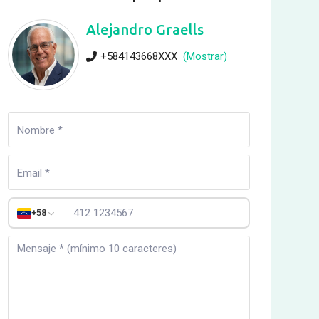
Alejandro Graells
+584143668XXX
(Mostrar)
+58