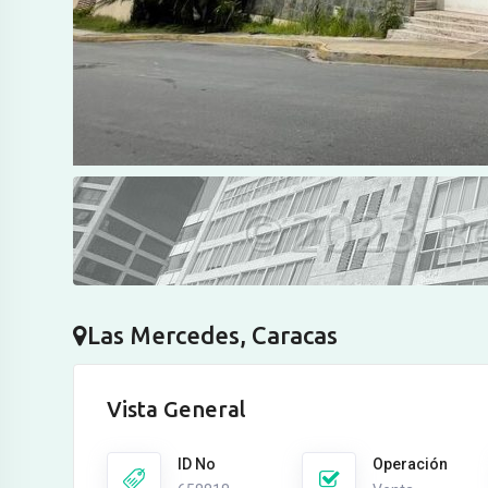
Las Mercedes, Caracas
Vista General
ID No
Operación