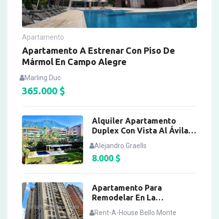
Apartamento
Apartamento A Estrenar Con Piso De
Mármol En Campo Alegre
Marling Duc
365.000
$
Alquiler Apartamento
Duplex Con Vista Al Ávila
En Campo Alegre
Alejandro Graells
8.000
$
Apartamento Para
Remodelar En La
Candelaria, Caracas
Rent-A-House Bello Monte