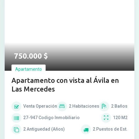
750.000
$
Apartamento
Apartamento con vista al Ávila en
Las Mercedes
Venta
Operación
2
Habitaciones
2
Baños
27-947
Codigo Inmobiliario
120
M2
2
Antiguedad (Años)
2
Puestos de Est.