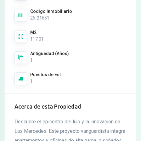
Codigo Inmobiliario
26-21651
M2
117.01
Antiguedad (Años)
1
Puestos de Est.
1
Acerca de esta Propiedad
Descubre el epicentro del lujo y la innovación en
Las Mercedes. Este proyecto vanguardista integra
apartamentos y oficinas de alta gama, diseñados