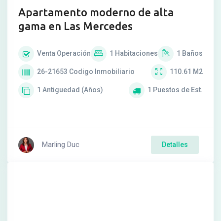
Apartamento moderno de alta
gama en Las Mercedes
Venta
Operación
1
Habitaciones
1
Baños
26-21653
Codigo Inmobiliario
110.61
M2
1
Antiguedad (Años)
1
Puestos de Est.
Marling Duc
Detalles