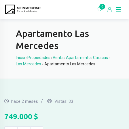
Ir
0
al
contenido
Apartamento Las
Mercedes
Inicio
›
Propiedades
›
Venta
›
Apartamento
›
Caracas
›
Las Mercedes
›
Apartamento Las Mercedes
hace 2 meses
Vistas:
33
749.000
$