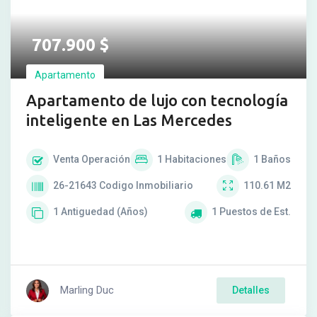
707.900
$
Apartamento
Apartamento de lujo con tecnología
inteligente en Las Mercedes
Venta
Operación
1
Habitaciones
1
Baños
26-21643
Codigo Inmobiliario
110.61
M2
1
Antiguedad (Años)
1
Puestos de Est.
Marling Duc
Detalles