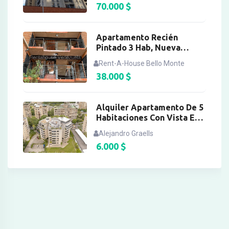
70.000
$
Apartamento Recién
Pintado 3 Hab, Nueva
Casarapa
Rent-A-House Bello Monte
38.000
$
Alquiler Apartamento De 5
Habitaciones Con Vista En
Colinas De Valle Arriba
Alejandro Graells
6.000
$