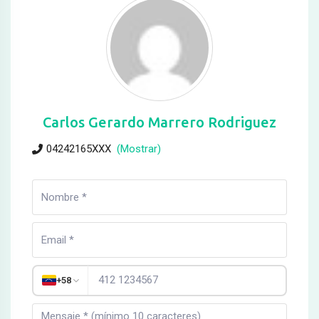
Carlos Gerardo Marrero Rodriguez
04242165XXX
(Mostrar)
+58