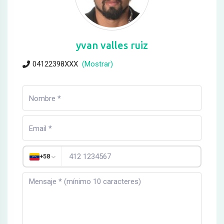
yvan valles ruiz
04122398XXX
(Mostrar)
+58