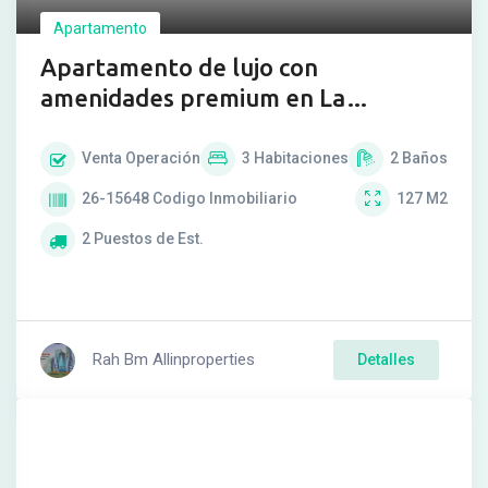
Apartamento
Apartamento de lujo con
amenidades premium en La
Castellana
Venta
Operación
3
Habitaciones
2
Baños
26-15648
Codigo Inmobiliario
127
M2
2
Puestos de Est.
Rah Bm Allinproperties
Detalles