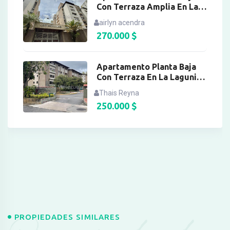
Con Terraza Amplia En La
Boyera
airlyn acendra
270.000
$
Apartamento Planta Baja
Con Terraza En La Lagunita
Country Club
Thais Reyna
250.000
$
PROPIEDADES SIMILARES