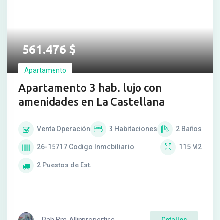
561.476
$
Apartamento
Apartamento 3 hab. lujo con
amenidades en La Castellana
Venta
Operación
3
Habitaciones
2
Baños
26-15717
Codigo Inmobiliario
115
M2
2
Puestos de Est.
Rah Bm Allinproperties
Detalles