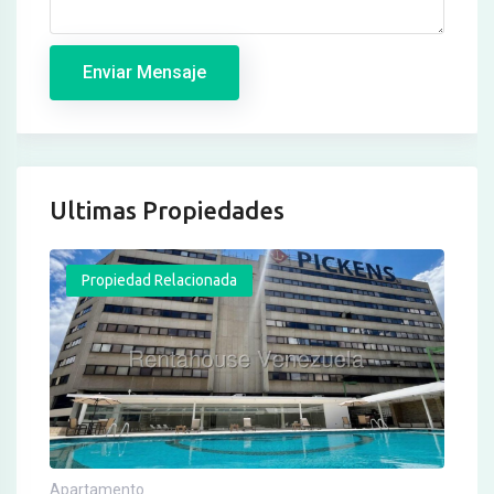
Enviar Mensaje
Ultimas Propiedades
Propiedad Relacionada
Apartamento