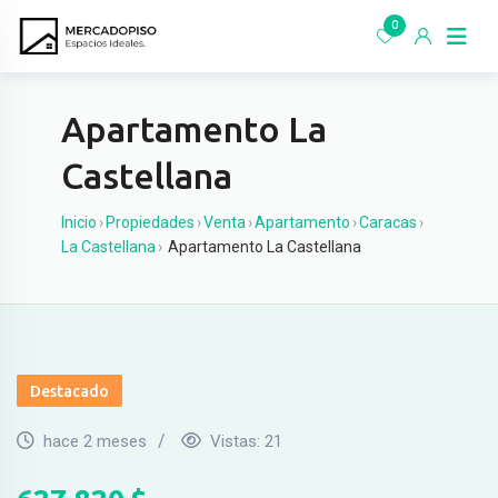
Ir
0
al
contenido
Apartamento La
Castellana
Inicio
›
Propiedades
›
Venta
›
Apartamento
›
Caracas
›
La Castellana
›
Apartamento La Castellana
Destacado
hace 2 meses
Vistas:
21