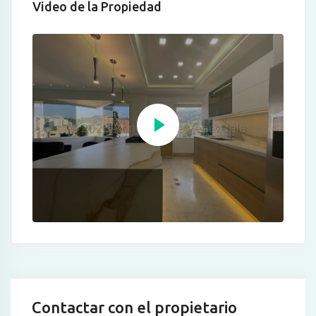
Video de la Propiedad
Contactar con el propietario