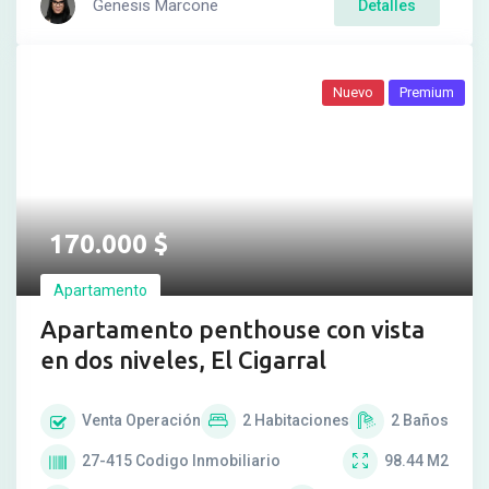
Genesis Marcone
Detalles
Nuevo
Premium
170.000
$
Apartamento
Apartamento penthouse con vista
en dos niveles, El Cigarral
Venta
Operación
2
Habitaciones
2
Baños
27-415
Codigo Inmobiliario
98.44
M2