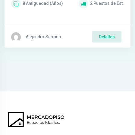
8
Antiguedad (Años)
2
Puestos de Est.
Alejandro Serrano
Detalles