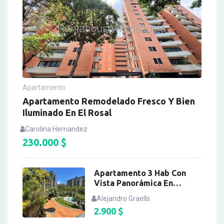
Apartamento
Apartamento Remodelado Fresco Y Bien
Iluminado En El Rosal
Carolina Hernandez
230.000
$
Apartamento 3 Hab Con
Vista Panorámica En
Sebucan
Alejandro Graells
2.900
$