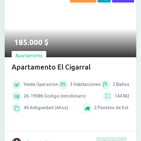
185.000
$
Apartamento
Apartamento El Cigarral
Venta
Operación
3
Habitaciones
2
Baños
26-19586
Codigo Inmobiliario
144
M2
44
Antiguedad (Años)
2
Puestos de Est.