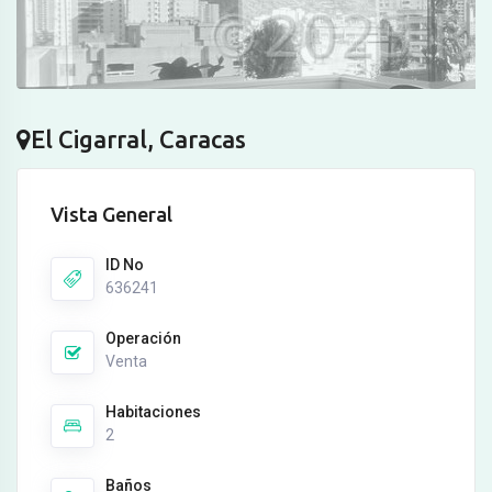
El Cigarral, Caracas
Vista General
ID No
636241
Operación
Venta
Habitaciones
2
Baños