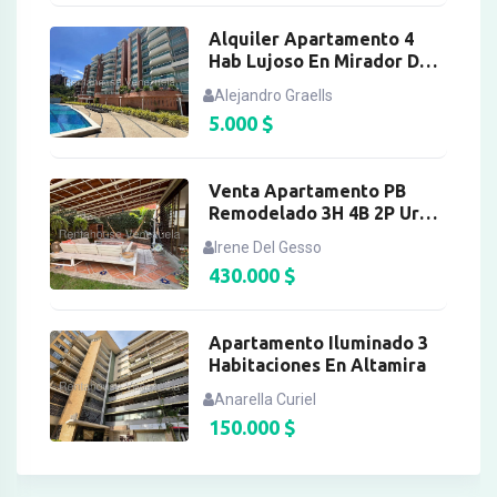
Alquiler Apartamento 4
Hab Lujoso En Mirador De
Los Campitos
Alejandro Graells
5.000
$
Venta Apartamento PB
Remodelado 3H 4B 2P Urb.
La Boyera
Irene Del Gesso
430.000
$
Apartamento Iluminado 3
Habitaciones En Altamira
Anarella Curiel
150.000
$