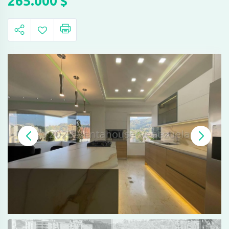
265.000
$