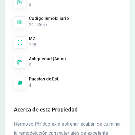
3
Codigo Inmobiliario
24-22657
M2
138
Antiguedad (Años)
9
Puestos de Est.
4
Acerca de esta Propiedad
Hermoso PH duplex a estrenar, acaban de culminar
la remodelación con materiales de excelente