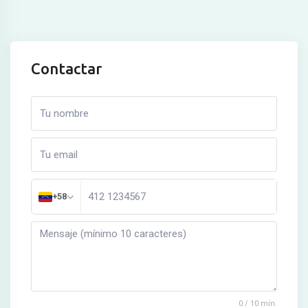
Contactar
+58
0 / 10 mín.