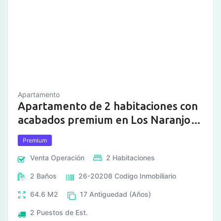
Apartamento
Apartamento de 2 habitaciones con
acabados premium en Los Naranjos
Hum
Premium
Venta
Operación
2
Habitaciones
2
Baños
26-20208
Codigo Inmobiliario
64.6
M2
17
Antiguedad (Años)
2
Puestos de Est.