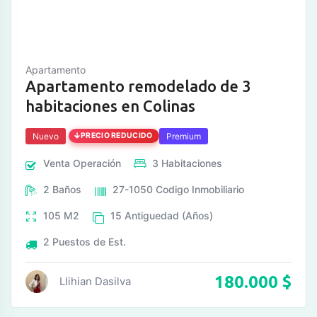
Apartamento
Apartamento remodelado de 3
habitaciones en Colinas
Nuevo
PRECIO REDUCIDO
Premium
Venta
Operación
3
Habitaciones
2
Baños
27-1050
Codigo Inmobiliario
105
M2
15
Antiguedad (Años)
2
Puestos de Est.
180.000
$
Llihian Dasilva