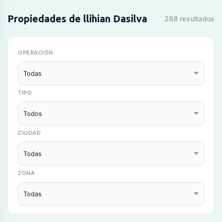
Propiedades de llihian Dasilva
288 resultados
OPERACIÓN
TIPO
CIUDAD
ZONA