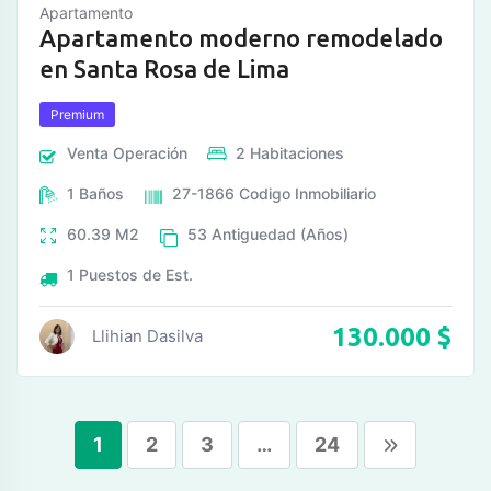
Apartamento
Apartamento moderno remodelado
en Santa Rosa de Lima
Premium
Venta
Operación
2
Habitaciones
1
Baños
27-1866
Codigo Inmobiliario
60.39
M2
53
Antiguedad (Años)
1
Puestos de Est.
130.000
$
Llihian Dasilva
1
2
3
…
24