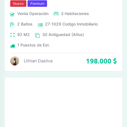
Nuevo
Premium
Venta
Operación
3
Habitaciones
2
Baños
27-1029
Codigo Inmobiliario
92
M2
30
Antiguedad (Años)
1
Puestos de Est.
198.000
$
Llihian Dasilva