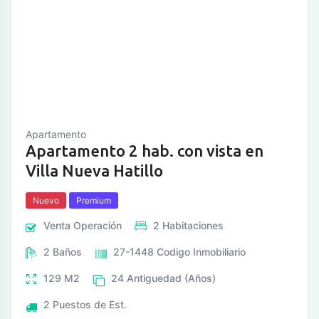
Apartamento
Apartamento 2 hab. con vista en
Villa Nueva Hatillo
Nuevo
Premium
Venta
Operación
2
Habitaciones
2
Baños
27-1448
Codigo Inmobiliario
129
M2
24
Antiguedad (Años)
2
Puestos de Est.