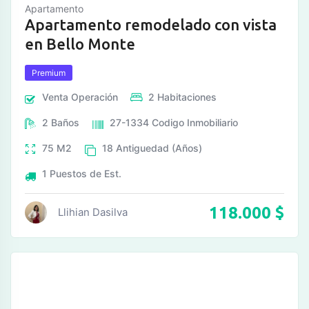
Apartamento
Apartamento remodelado con vista
en Bello Monte
Premium
Venta
Operación
2
Habitaciones
2
Baños
27-1334
Codigo Inmobiliario
75
M2
18
Antiguedad (Años)
1
Puestos de Est.
118.000
$
Llihian Dasilva