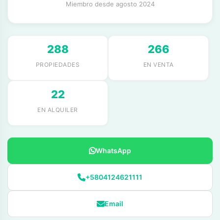
Miembro desde agosto 2024
288
266
PROPIEDADES
EN VENTA
22
EN ALQUILER
WhatsApp
+5804124621111
Email