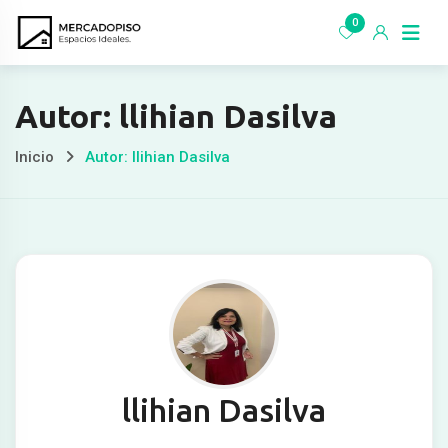
Ir
0
al
contenido
Autor: llihian Dasilva
Inicio
Autor: llihian Dasilva
llihian Dasilva