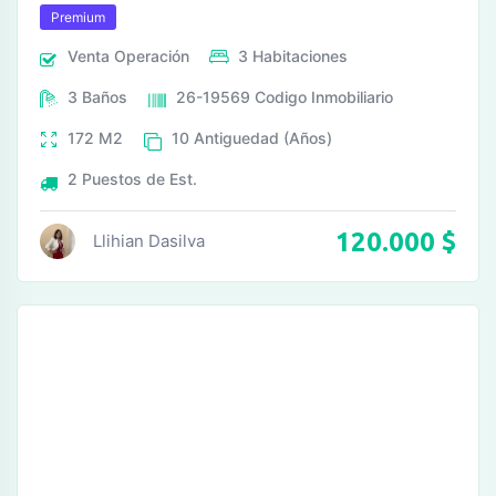
Premium
Venta
Operación
3
Habitaciones
3
Baños
26-19569
Codigo Inmobiliario
172
M2
10
Antiguedad (Años)
2
Puestos de Est.
120.000
$
Llihian Dasilva