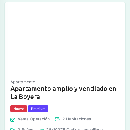
Apartamento
Apartamento amplio y ventilado en
La Boyera
Nuevo
Premium
Venta
Operación
2
Habitaciones
2
Baños
26-19275
Codigo Inmobiliario