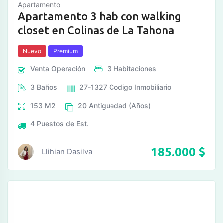
Apartamento
Apartamento 3 hab con walking
closet en Colinas de La Tahona
Nuevo
Premium
Venta
Operación
3
Habitaciones
3
Baños
27-1327
Codigo Inmobiliario
153
M2
20
Antiguedad (Años)
4
Puestos de Est.
185.000
$
Llihian Dasilva