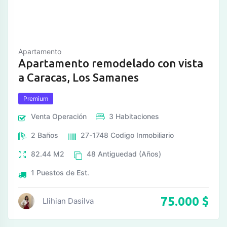
Apartamento
Apartamento remodelado con vista
a Caracas, Los Samanes
Premium
Venta
Operación
3
Habitaciones
2
Baños
27-1748
Codigo Inmobiliario
82.44
M2
48
Antiguedad (Años)
1
Puestos de Est.
75.000
$
Llihian Dasilva