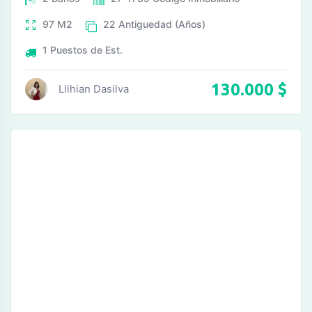
97
M2
22
Antiguedad (Años)
1
Puestos de Est.
130.000
$
Llihian Dasilva