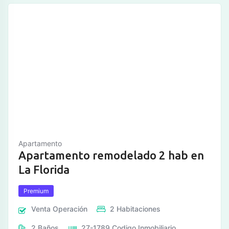
Apartamento
Apartamento remodelado 2 hab en
La Florida
Premium
Venta
Operación
2
Habitaciones
2
Baños
27-1789
Codigo Inmobiliario