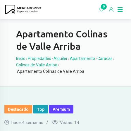
Ir
0
al
contenido
Apartamento Colinas
de Valle Arriba
Inicio
›
Propiedades
›
Alquiler
›
Apartamento
›
Caracas
›
Colinas de Valle Arriba
›
Apartamento Colinas de Valle Arriba
Destacado
Top
Premium
hace 4 semanas
Vistas:
14