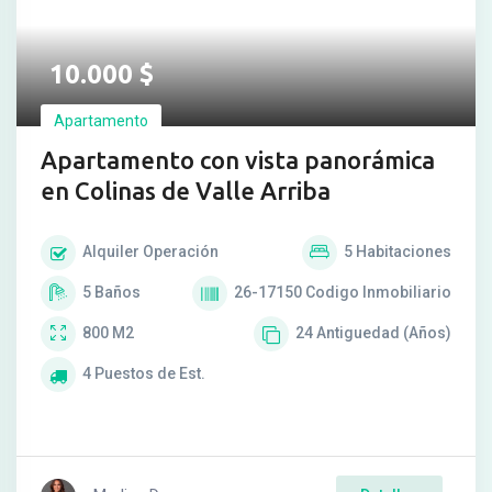
10.000
$
Apartamento
Apartamento con vista panorámica
en Colinas de Valle Arriba
Alquiler
Operación
5
Habitaciones
5
Baños
26-17150
Codigo Inmobiliario
800
M2
24
Antiguedad (Años)
4
Puestos de Est.