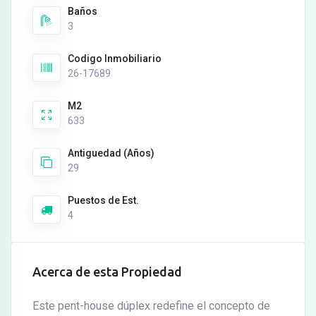
Baños
3
Codigo Inmobiliario
26-17689
M2
633
Antiguedad (Años)
29
Puestos de Est.
4
Acerca de esta Propiedad
Este pent-house dúplex redefine el concepto de