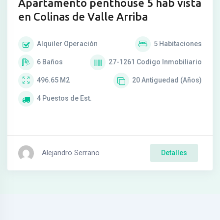
Apartamento penthouse 5 hab vista
en Colinas de Valle Arriba
Alquiler
Operación
5
Habitaciones
6
Baños
27-1261
Codigo Inmobiliario
496.65
M2
20
Antiguedad (Años)
4
Puestos de Est.
Alejandro Serrano
Detalles