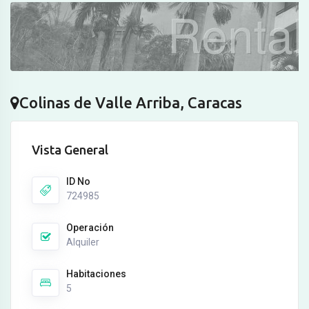
Colinas de Valle Arriba, Caracas
Vista General
ID No
724985
Operación
Alquiler
Habitaciones
5