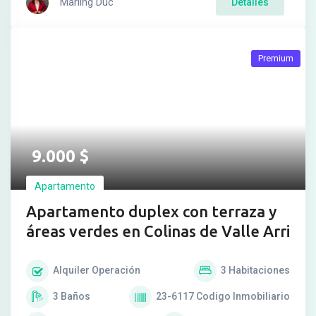
Marling Duc
Detalles
Premium
9.000
$
Apartamento
Apartamento duplex con terraza y
áreas verdes en Colinas de Valle Arri
Alquiler
Operación
3
Habitaciones
3
Baños
23-6117
Codigo Inmobiliario