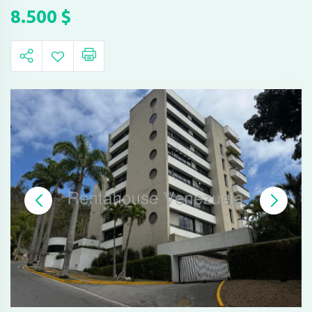
8.500
$