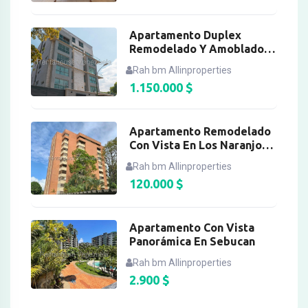
Apartamento Duplex
Remodelado Y Amoblado
En La Castellana
Rah bm Allinproperties
1.150.000
$
Apartamento Remodelado
Con Vista En Los Naranjos
Del Cafetal
Rah bm Allinproperties
120.000
$
Apartamento Con Vista
Panorámica En Sebucan
Rah bm Allinproperties
2.900
$