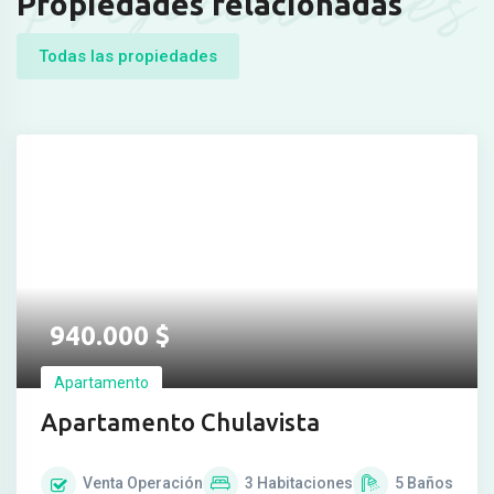
Propiedades
Propiedades relacionadas
Todas las propiedades
940.000
$
Apartamento
Apartamento Chulavista
Venta
Operación
3
Habitaciones
5
Baños