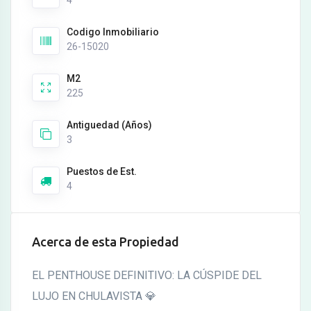
Codigo Inmobiliario
26-15020
M2
225
Antiguedad (Años)
3
Puestos de Est.
4
Acerca de esta Propiedad
EL PENTHOUSE DEFINITIVO: LA CÚSPIDE DEL
LUJO EN CHULAVISTA 💎