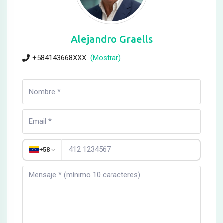
Alejandro Graells
+584143668XXX
(Mostrar)
+58