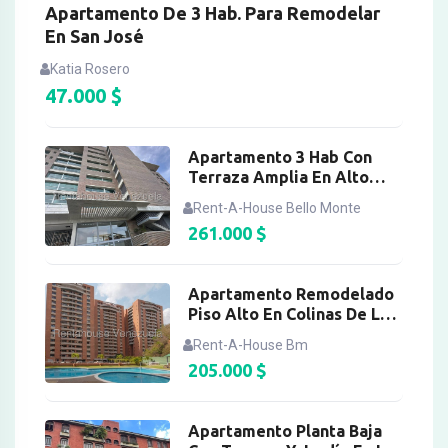
Apartamento De 3 Hab. Para Remodelar
En San José
Katia Rosero
47.000
$
Apartamento 3 Hab Con
Terraza Amplia En Alto
Hatillo
Rent-A-House Bello Monte
261.000
$
Apartamento Remodelado
Piso Alto En Colinas De Los
Chaguaramos
Rent-A-House Bm
205.000
$
Apartamento Planta Baja