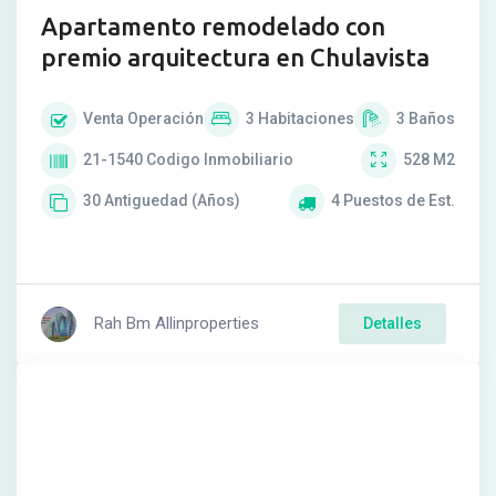
Apartamento remodelado con
premio arquitectura en Chulavista
Venta
Operación
3
Habitaciones
3
Baños
21-1540
Codigo Inmobiliario
528
M2
30
Antiguedad (Años)
4
Puestos de Est.
Rah Bm Allinproperties
Detalles