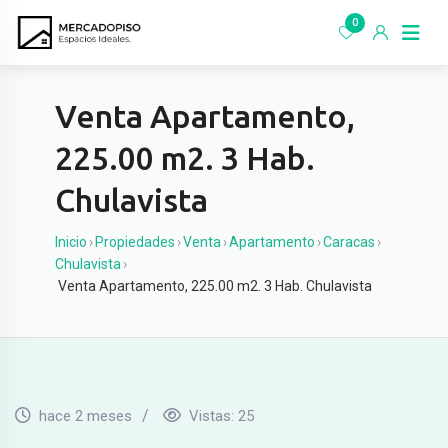
Ir
0
al
contenido
Venta Apartamento,
225.00 m2. 3 Hab.
Chulavista
Inicio
›
Propiedades
›
Venta
›
Apartamento
›
Caracas
›
Chulavista
›
Venta Apartamento, 225.00 m2. 3 Hab. Chulavista
hace 2 meses
Vistas:
25