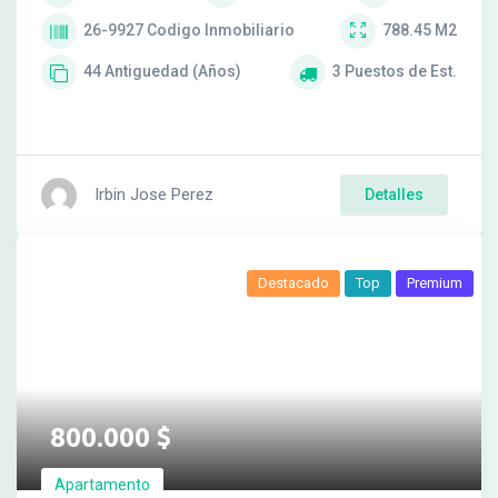
26-9927
Codigo Inmobiliario
788.45
M2
44
Antiguedad (Años)
3
Puestos de Est.
Irbin Jose Perez
Detalles
Destacado
Top
Premium
800.000
$
Apartamento