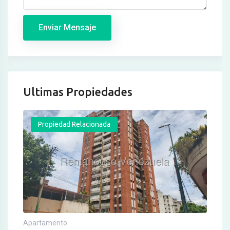
Enviar Mensaje
Ultimas Propiedades
Propiedad Relacionada
Apartamento