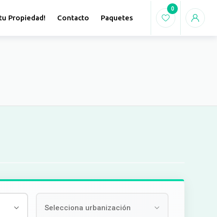
0
tu Propiedad!
Contacto
Paquetes