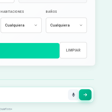
HABITACIONES
BAÑOS
LIMPIAR
 cuartos»