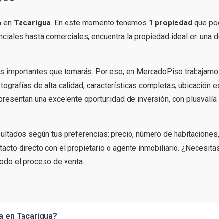
a
en
Tacarigua
. En este momento tenemos
1 propiedad
que pod
iales hasta comerciales, encuentra la propiedad ideal en una d
s importantes que tomarás. Por eso, en MercadoPiso trabajamo
tografías de alta calidad, características completas, ubicación e
presentan una excelente oportunidad de inversión, con plusvalía
esultados según tus preferencias: precio, número de habitaciones
acto directo con el propietario o agente inmobiliario. ¿Necesita
odo el proceso de venta.
a en Tacarigua?