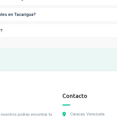
les en Tacarigua?
d?
Contacto
Caracas, Venezuela
n nosotros podrás encontrar tu