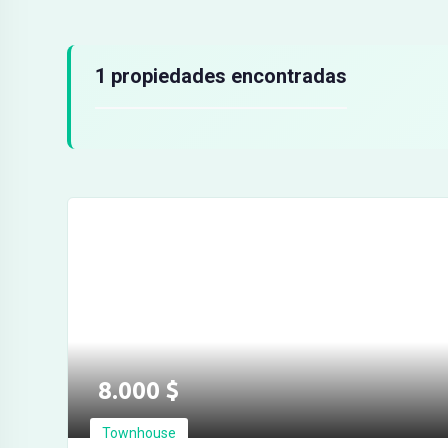
Resultados de búsqueda
1 propiedades encontradas
8.000
$
Townhouse