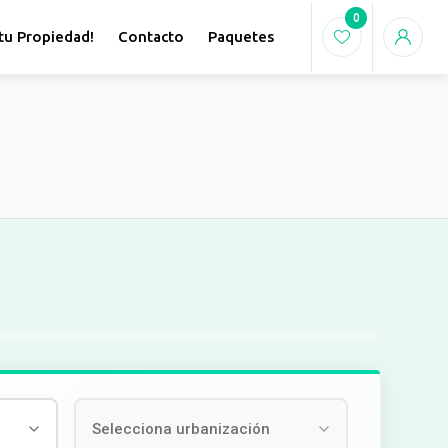
0
tu Propiedad!
Contacto
Paquetes