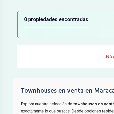
Resultados de búsqueda
0 propiedades encontradas
No 
Townhouses en venta en Marac
Explora nuestra selección de
townhouses en vent
exactamente lo que buscas. Desde opciones residenc