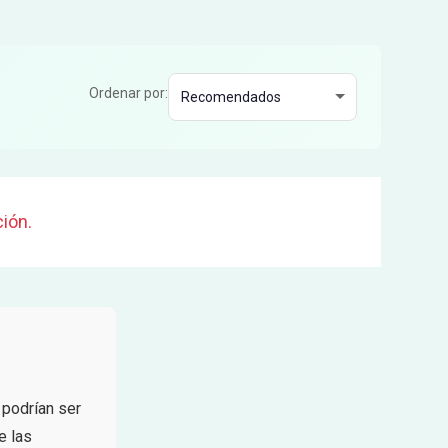
Ordenar por:
ión.
podrían ser
e las