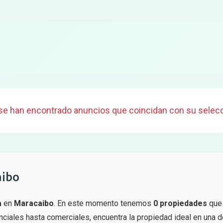
se han encontrado anuncios que coincidan con su selecc
aibo
a
en
Maracaibo
. En este momento tenemos
0 propiedades
que 
iales hasta comerciales, encuentra la propiedad ideal en una d