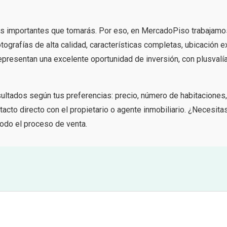
s importantes que tomarás. Por eso, en MercadoPiso trabajamo
tografías de alta calidad, características completas, ubicación e
presentan una excelente oportunidad de inversión, con plusvalí
esultados según tus preferencias: precio, número de habitaciones
acto directo con el propietario o agente inmobiliario. ¿Necesita
odo el proceso de venta.