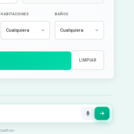
HABITACIONES
BAÑOS
LIMPIAR
 cuartos»