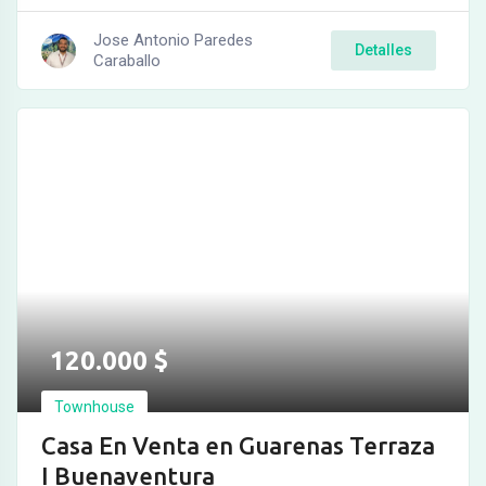
Jose Antonio Paredes
Detalles
Caraballo
120.000
$
Townhouse
Casa En Venta en Guarenas Terraza
I Buenaventura