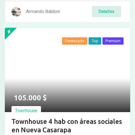
Armando Baldoni
Detalles
Destacado
Top
Premium
105.000
$
Townhouse
Townhouse 4 hab con áreas sociales
en Nueva Casarapa