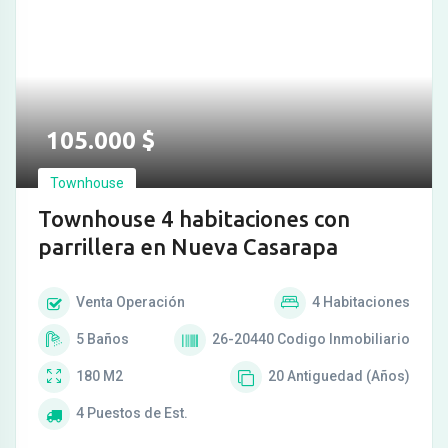
105.000
$
Townhouse
Townhouse 4 habitaciones con
parrillera en Nueva Casarapa
Venta
Operación
4
Habitaciones
5
Baños
26-20440
Codigo Inmobiliario
180
M2
20
Antiguedad (Años)
4
Puestos de Est.