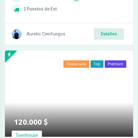
2
Puestos de Est.
Aurelio Cienfuegos
Detalles
Destacado
Top
Premium
120.000
$
Townhouse