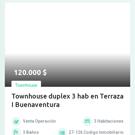
120.000
$
Townhouse
Townhouse duplex 3 hab en Terraza
I Buenaventura
Venta
Operación
3
Habitaciones
3
Baños
27-126
Codigo Inmobiliario