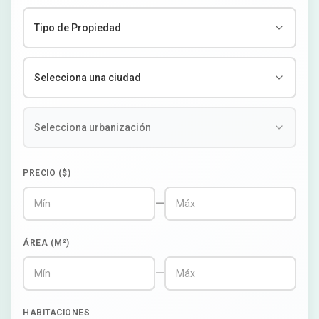
PRECIO ($)
—
ÁREA (M²)
—
HABITACIONES