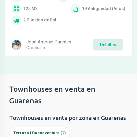
125
M2
19
Antiguedad (Años)
2
Puestos de Est.
Jose Antonio Paredes
Detalles
Caraballo
Townhouses en venta en
Guarenas
Townhouses en venta por zona en Guarenas
Terraza I Buenaventura
(7)