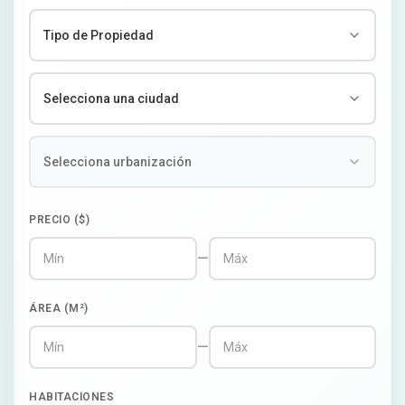
PRECIO ($)
—
ÁREA (M²)
—
HABITACIONES