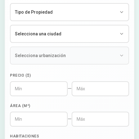
PRECIO ($)
—
ÁREA (M²)
—
HABITACIONES