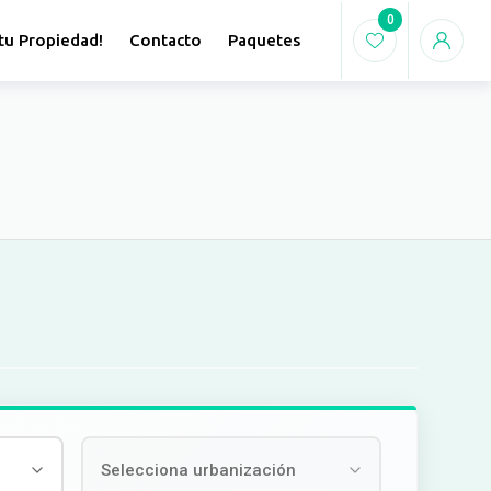
0
tu Propiedad!
Contacto
Paquetes