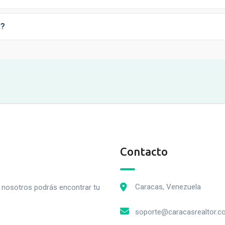
d?
Contacto
Caracas, Venezuela
n nosotros podrás encontrar tu
soporte@caracasrealtor.