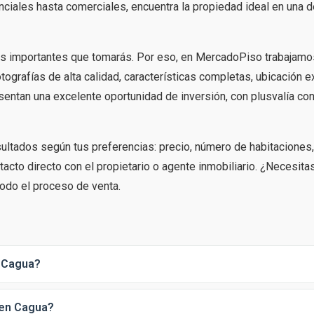
iales hasta comerciales, encuentra la propiedad ideal en una d
s importantes que tomarás. Por eso, en MercadoPiso trabajamo
tografías de alta calidad, características completas, ubicación e
entan una excelente oportunidad de inversión, con plusvalía con
esultados según tus preferencias: precio, número de habitaciones
acto directo con el propietario o agente inmobiliario. ¿Necesita
odo el proceso de venta.
n Cagua?
 en Cagua?