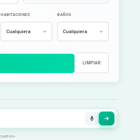
HABITACIONES
BAÑOS
LIMPIAR
 cuartos»