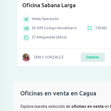
Oficina Sabana Larga
Venta
Operación
26-699
Codigo Inmobiliario
150
M2
27
Antiguedad (Años)
EMILY GONZALEZ
Detalles
Oficinas en venta en Cagua
Explora nuestra selección de
oficinas en venta
en