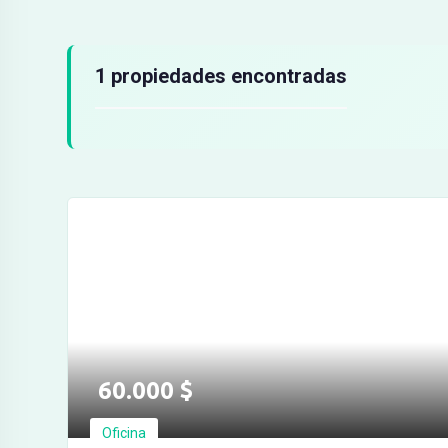
Resultados de búsqueda
1 propiedades encontradas
60.000
$
Oficina