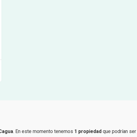
Cagua
. En este momento tenemos
1 propiedad
que podrían ser