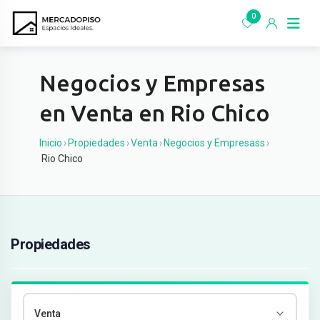
Ir
0
al
contenido
Negocios y Empresas
en Venta en Rio Chico
Inicio
›
Propiedades
›
Venta
›
Negocios y Empresass
›
Rio Chico
Propiedades