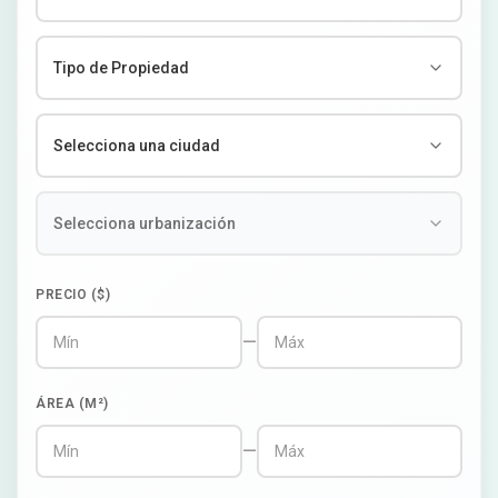
PRECIO ($)
—
ÁREA (M²)
—