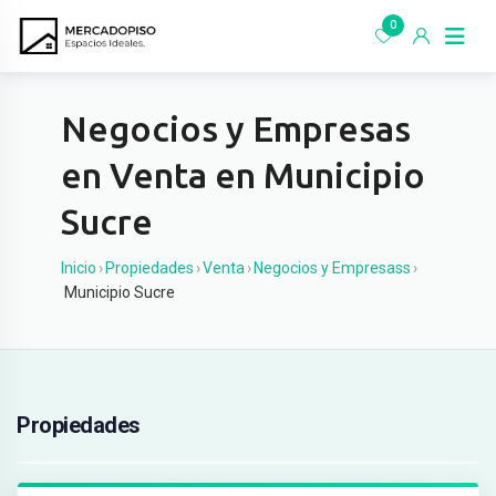
Ir
0
al
contenido
Negocios y Empresas
en Venta en Municipio
Sucre
Inicio
›
Propiedades
›
Venta
›
Negocios y Empresass
›
Municipio Sucre
Propiedades