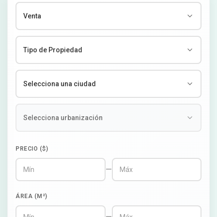
PRECIO ($)
—
ÁREA (M²)
—