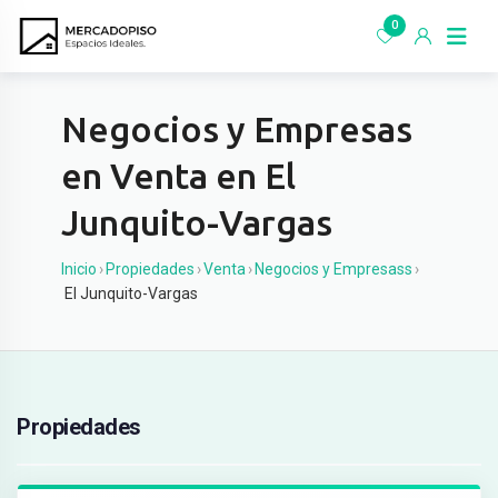
Ir
0
al
contenido
Negocios y Empresas
en Venta en El
Junquito-Vargas
Inicio
›
Propiedades
›
Venta
›
Negocios y Empresass
›
El Junquito-Vargas
Propiedades