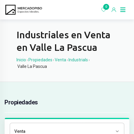
Ir
0
al
contenido
Industriales en Venta
en Valle La Pascua
Inicio
›
Propiedades
›
Venta
›
Industrials
›
Valle La Pascua
Propiedades