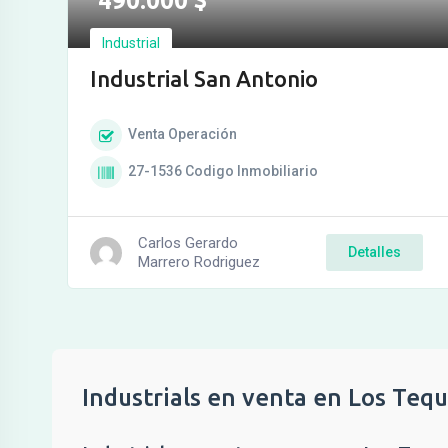
490.000
$
Industrial
Industrial San Antonio
Venta
Operación
27-1536
Codigo Inmobiliario
Carlos Gerardo
Detalles
Marrero Rodriguez
Industrials en venta en Los Teq