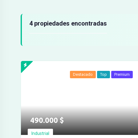
Resultados de búsqueda
4 propiedades encontradas
Destacado
Top
Premium
Ver más fotos
490.000
$
Industrial