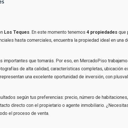
es
en
Los Teques
. En este momento tenemos
4 propiedades
que 
iales hasta comerciales, encuentra la propiedad ideal en una d
s importantes que tomarás. Por eso, en MercadoPiso trabajamo
tografías de alta calidad, características completas, ubicación e
representan una excelente oportunidad de inversión, con plusval
esultados según tus preferencias: precio, número de habitaciones
acto directo con el propietario o agente inmobiliario. ¿Necesita
odo el proceso de venta.