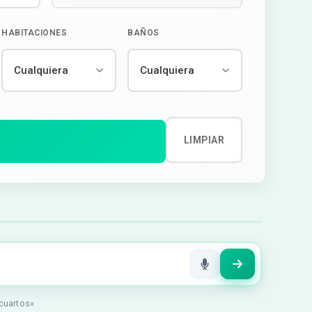
HABITACIONES
BAÑOS
LIMPIAR
 cuartos»