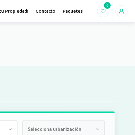
0
tu Propiedad!
Contacto
Paquetes