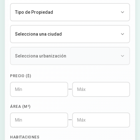
PRECIO ($)
—
ÁREA (M²)
—
HABITACIONES