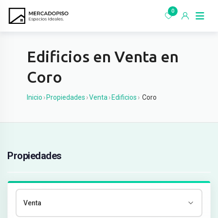
Ir
0
al
contenido
Edificios en Venta en
Coro
Inicio
›
Propiedades
›
Venta
›
Edificios
›
Coro
Propiedades