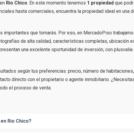
en
Rio Chico
. En este momento tenemos
1 propiedad
que podrí
iales hasta comerciales, encuentra la propiedad ideal en una d
s importantes que tomarás. Por eso, en MercadoPiso trabajamo
tografías de alta calidad, características completas, ubicación e
presentan una excelente oportunidad de inversión, con plusvalía
esultados según tus preferencias: precio, número de habitaciones
acto directo con el propietario o agente inmobiliario. ¿Necesita
odo el proceso de venta.
 en Rio Chico?