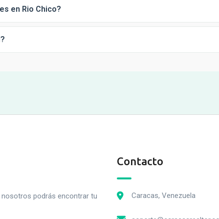
es en Rio Chico?
d?
Contacto
Caracas, Venezuela
n nosotros podrás encontrar tu