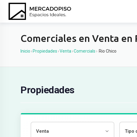
Ir
al
contenido
Comerciales en Venta en 
Inicio
›
Propiedades
›
Venta
›
Comercials
›
Rio Chico
Propiedades