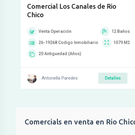
Comercial Los Canales de Rio
Chico
Venta
Operación
12
Baños
26-19268
Codigo Inmobiliario
1079
M2
20
Antiguedad (Años)
Antonella Paredes
Detalles
Comercials en venta en Rio Chic