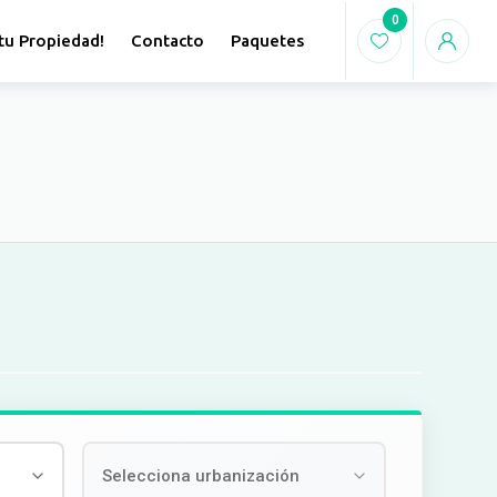
0
tu Propiedad!
Contacto
Paquetes