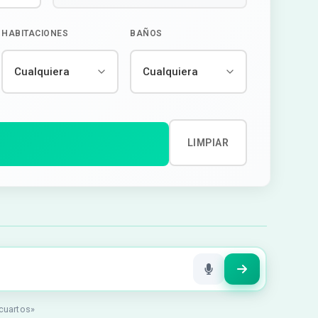
HABITACIONES
BAÑOS
LIMPIAR
 cuartos»