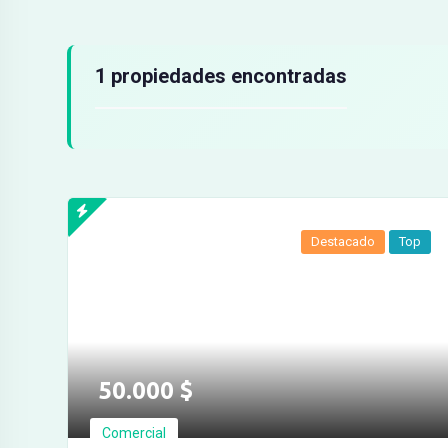
Resultados de búsqueda
1 propiedades encontradas
Destacado
Top
50.000
$
Comercial