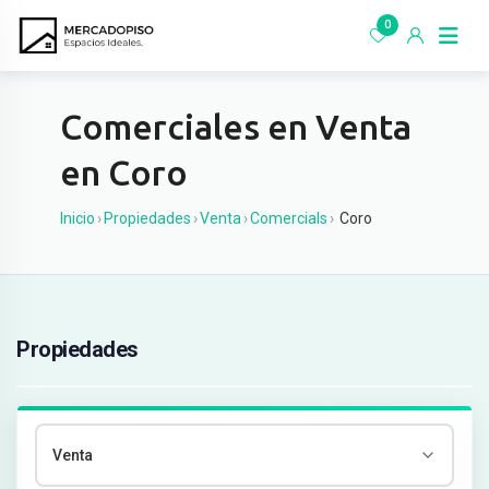
Ir
0
al
contenido
Comerciales en Venta
en Coro
Inicio
›
Propiedades
›
Venta
›
Comercials
›
Coro
Propiedades