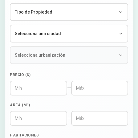
PRECIO ($)
—
ÁREA (M²)
—
HABITACIONES