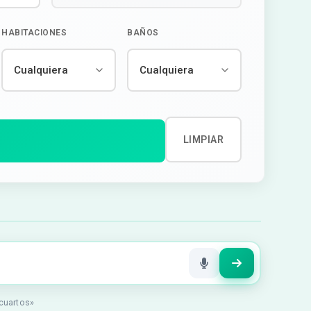
HABITACIONES
BAÑOS
LIMPIAR
 cuartos»