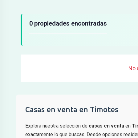
Resultados de búsqueda
0 propiedades encontradas
No 
Casas en venta en Timotes
Explora nuestra selección de
casas en venta
en
Ti
exactamente lo que buscas. Desde opciones residenc