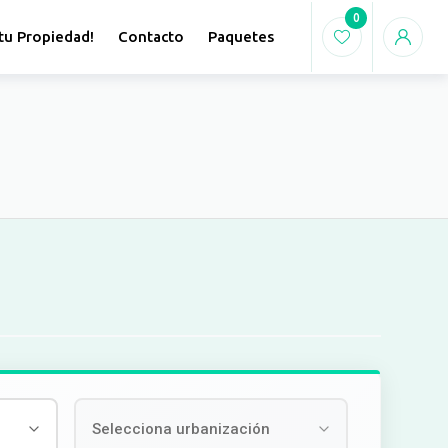
0
tu Propiedad!
Contacto
Paquetes