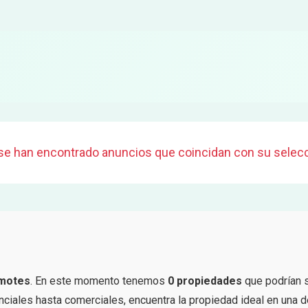
se han encontrado anuncios que coincidan con su selecc
motes
. En este momento tenemos
0 propiedades
que podrían 
iales hasta comerciales, encuentra la propiedad ideal en una d