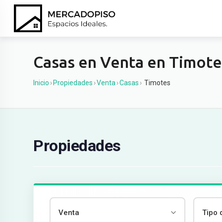
Ir
al
contenido
Casas en Venta en Timote
Inicio
›
Propiedades
›
Venta
›
Casas
›
Timotes
Propiedades