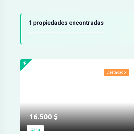
Resultados de búsqueda
1 propiedades encontradas
Destacado
16.500
$
Casa