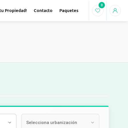
0
tu Propiedad!
Contacto
Paquetes