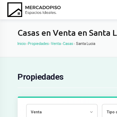
Ir
al
contenido
Casas en Venta en Santa L
Inicio
›
Propiedades
›
Venta
›
Casas
›
Santa Lucia
Propiedades