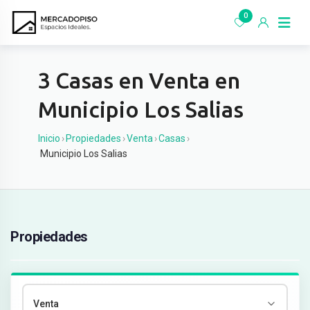
Ir
0
al
contenido
3 Casas en Venta en
Municipio Los Salias
Inicio
›
Propiedades
›
Venta
›
Casas
›
Municipio Los Salias
Propiedades