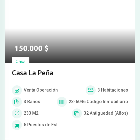
150.000
$
Casa
Casa La Peña
Venta
Operación
3
Habitaciones
3
Baños
23-6046
Codigo Inmobiliario
233
M2
32
Antiguedad (Años)
5
Puestos de Est.