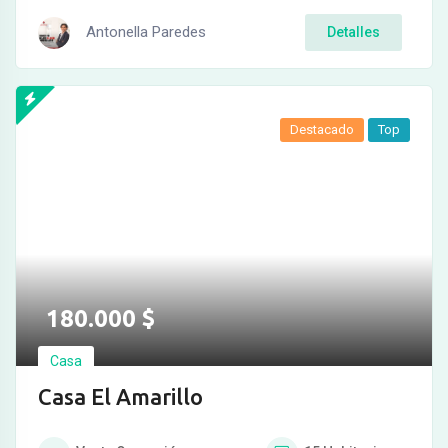
Antonella Paredes
Detalles
Destacado
Top
180.000
$
Casa
Casa El Amarillo