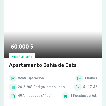
60.000
$
Apartamento
Apartamento Bahia de Cata
Venta
Operación
1
Baños
26-21963
Codigo Inmobiliario
51.17
M2
49
Antiguedad (Años)
1
Puestos de Est.