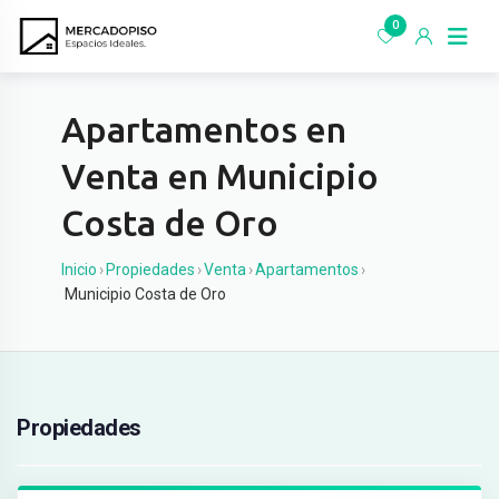
Ir
0
al
contenido
Apartamentos en
Venta en Municipio
Costa de Oro
Inicio
›
Propiedades
›
Venta
›
Apartamentos
›
Municipio Costa de Oro
Propiedades