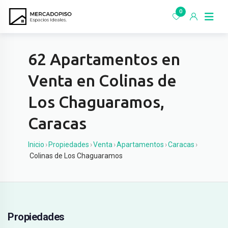
Ir
0
al
contenido
62 Apartamentos en
Venta en Colinas de
Los Chaguaramos,
Caracas
Inicio
›
Propiedades
›
Venta
›
Apartamentos
›
Caracas
›
Colinas de Los Chaguaramos
Propiedades