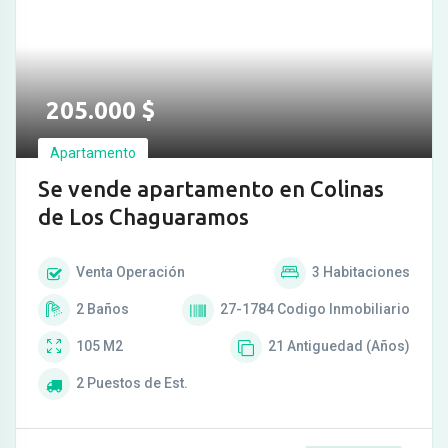
205.000
$
Apartamento
Se vende apartamento en Colinas
de Los Chaguaramos
Venta
Operación
3
Habitaciones
2
Baños
27-1784
Codigo Inmobiliario
105
M2
21
Antiguedad (Años)
2
Puestos de Est.