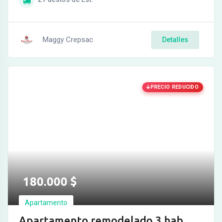
Maggy Crepsac
Detalles
PRECIO REDUCIDO
180.000
$
Apartamento
Apartamento remodelado 3 hab.