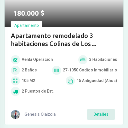
180.000
$
Apartamento
Apartamento remodelado 3
habitaciones Colinas de Los
Chaguaramos
Venta
Operación
3
Habitaciones
2
Baños
27-1050
Codigo Inmobiliario
105
M2
15
Antiguedad (Años)
2
Puestos de Est.
Genesis Olaizola
Detalles