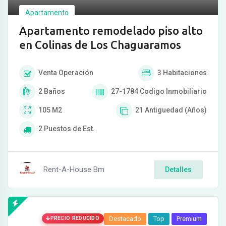
Apartamento
Apartamento remodelado piso alto
en Colinas de Los Chaguaramos
Venta
Operación
3
Habitaciones
2
Baños
27-1784
Codigo Inmobiliario
105
M2
21
Antiguedad (Años)
2
Puestos de Est.
Rent-A-House Bm
Detalles
PRECIO REDUCIDO
Destacado
Top
Premium