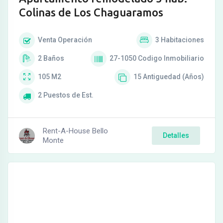
Colinas de Los Chaguaramos
Venta
Operación
3
Habitaciones
2
Baños
27-1050
Codigo Inmobiliario
105
M2
15
Antiguedad (Años)
2
Puestos de Est.
Rent-A-House Bello
Detalles
Monte