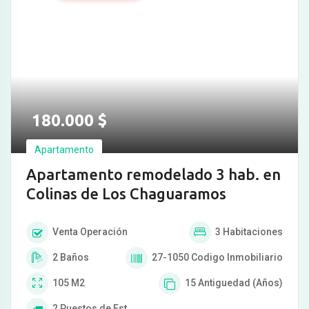
180.000
$
Apartamento
Apartamento remodelado 3 hab. en
Colinas de Los Chaguaramos
Venta
Operación
3
Habitaciones
2
Baños
27-1050
Codigo Inmobiliario
105
M2
15
Antiguedad (Años)
2
Puestos de Est.