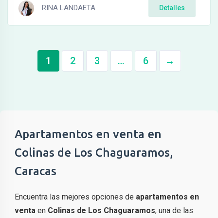
RINA LANDAETA
Detalles
1
2
3
…
6
→
Apartamentos en venta en
Colinas de Los Chaguaramos,
Caracas
Encuentra las mejores opciones de
apartamentos en
venta
en
Colinas de Los Chaguaramos
, una de las