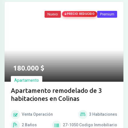
Nuevo
PRECIO REDUCIDO
Premium
180.000
$
Apartamento
Apartamento remodelado de 3
habitaciones en Colinas
Venta
Operación
3
Habitaciones
2
Baños
27-1050
Codigo Inmobiliario