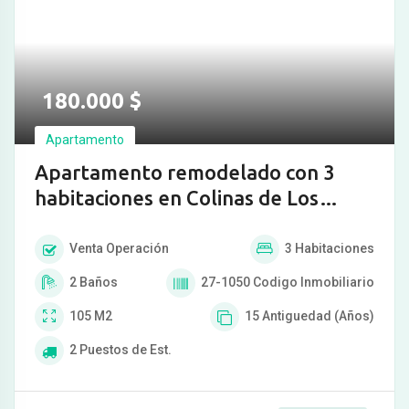
180.000
$
Apartamento
Apartamento remodelado con 3
habitaciones en Colinas de Los
Chaguaramo
Venta
Operación
3
Habitaciones
2
Baños
27-1050
Codigo Inmobiliario
105
M2
15
Antiguedad (Años)
2
Puestos de Est.