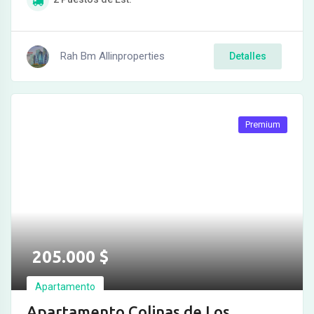
Rah Bm Allinproperties
Detalles
Premium
205.000
$
Apartamento
Apartamento Colinas de Los