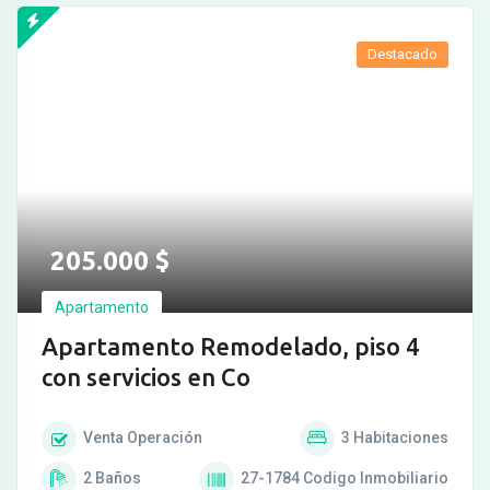
Destacado
205.000
$
Apartamento
Apartamento Remodelado, piso 4
con servicios en Co
Venta
Operación
3
Habitaciones
2
Baños
27-1784
Codigo Inmobiliario