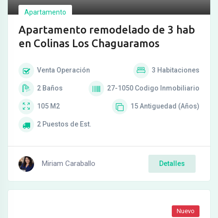
Apartamento
Apartamento remodelado de 3 hab
en Colinas Los Chaguaramos
Venta
Operación
3
Habitaciones
2
Baños
27-1050
Codigo Inmobiliario
105
M2
15
Antiguedad (Años)
2
Puestos de Est.
Miriam Caraballo
Detalles
Nuevo