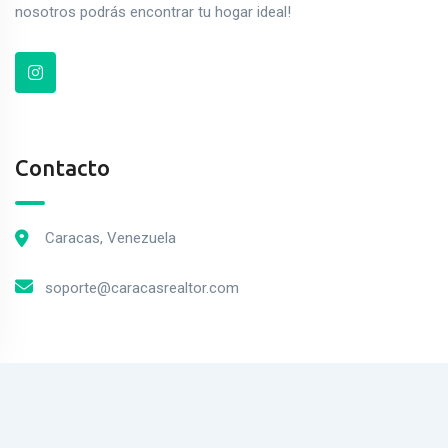
nosotros podrás encontrar tu hogar ideal!
Contacto
Caracas, Venezuela
soporte@caracasrealtor.com
2023© MercadoPiso. Todos los derechos Reservados.