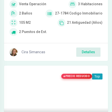
Venta
Operación
3
Habitaciones
2
Baños
27-1784
Codigo Inmobiliario
105
M2
21
Antiguedad (Años)
2
Puestos de Est.
Cira Simancas
Detalles
PRECIO REDUCIDO
Top