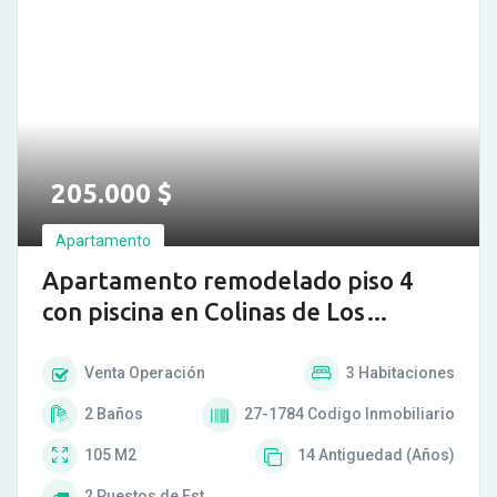
205.000
$
Apartamento
Apartamento remodelado piso 4
con piscina en Colinas de Los
Chaguaramo
Venta
Operación
3
Habitaciones
2
Baños
27-1784
Codigo Inmobiliario
105
M2
14
Antiguedad (Años)
2
Puestos de Est.