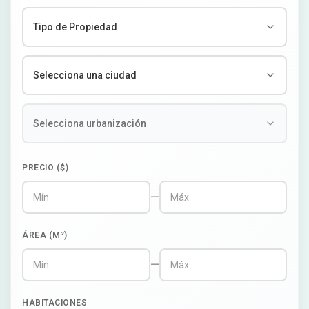
PRECIO ($)
—
ÁREA (M²)
—
HABITACIONES