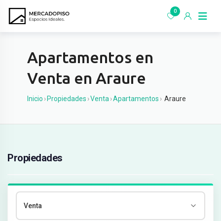
Ir
0
al
contenido
Apartamentos en
Venta en Araure
Inicio
›
Propiedades
›
Venta
›
Apartamentos
›
Araure
Propiedades