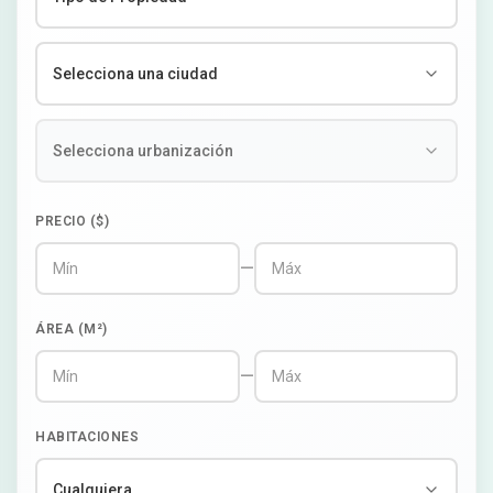
PRECIO ($)
—
ÁREA (M²)
—
HABITACIONES