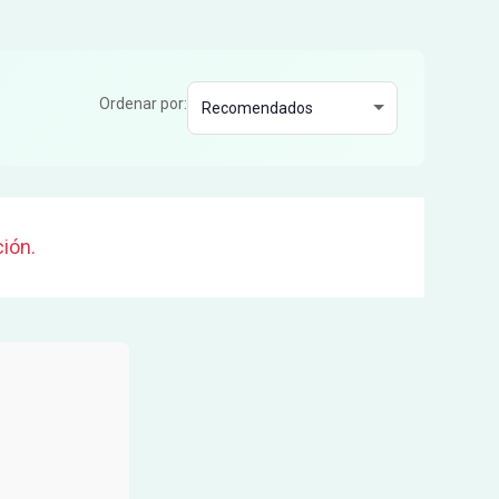
Ordenar por:
ión.