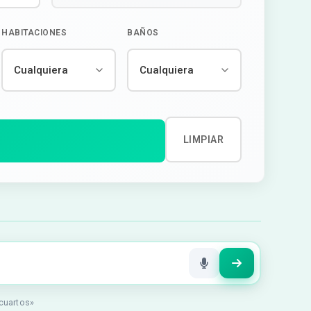
HABITACIONES
BAÑOS
LIMPIAR
 cuartos»