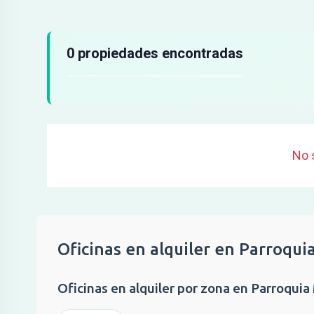
Resultados de búsqueda
0 propiedades encontradas
No 
Oficinas en alquiler en Parroqui
Oficinas en alquiler por zona en Parroquia