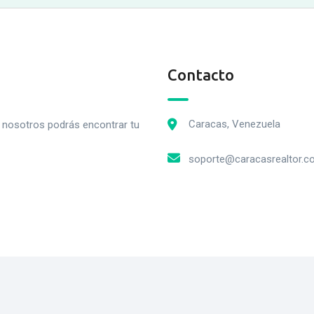
Contacto
Caracas, Venezuela
n nosotros podrás encontrar tu
soporte@caracasrealtor.