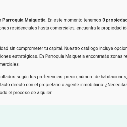
n
Parroquia Maiquetia
. En este momento tenemos
0 propieda
nes residenciales hasta comerciales, encuentra la propiedad id
didad sin comprometer tu capital. Nuestro catálogo incluye opcio
aciones estratégicas. En Parroquia Maiquetia encontrarás zonas r
merciales.
esultados según tus preferencias: precio, número de habitaciones
acto directo con el propietario o agente inmobiliario. ¿Necesita
odo el proceso de alquiler.