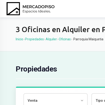
Ir
al
contenido
3 Oficinas en Alquiler en
Inicio
›
Propiedades
›
Alquiler
›
Oficinas
›
Parroquia Maiquetia
Propiedades