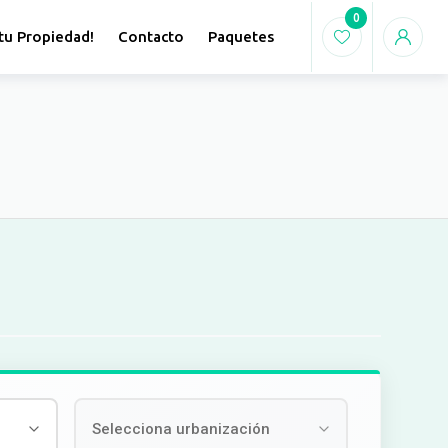
0
tu Propiedad!
Contacto
Paquetes