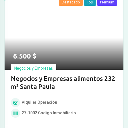
Destacado
Top
Premium
6.500
$
Negocios y Empresas
Negocios y Empresas alimentos 232
m² Santa Paula
Alquiler
Operación
27-1002
Codigo Inmobiliario