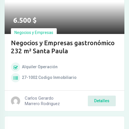
6.500
$
Negocios y Empresas
Negocios y Empresas gastronómico
232 m² Santa Paula
Alquiler
Operación
27-1002
Codigo Inmobiliario
Carlos Gerardo
Detalles
Marrero Rodriguez