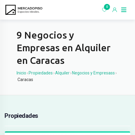
Ir
0
al
contenido
9 Negocios y
Empresas en Alquiler
en Caracas
Inicio
›
Propiedades
›
Alquiler
›
Negocios y Empresass
›
Caracas
Propiedades