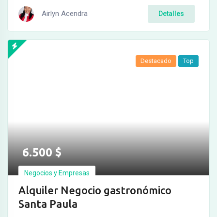
Airlyn Acendra
Detalles
Destacado
Top
6.500
$
Negocios y Empresas
Alquiler Negocio gastronómico
Santa Paula