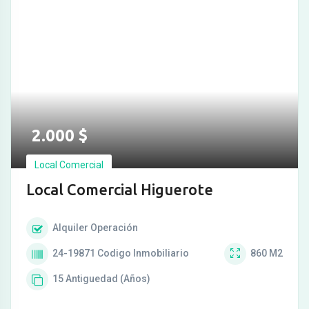
2.000
$
Local Comercial
Local Comercial Higuerote
Alquiler
Operación
24-19871
Codigo Inmobiliario
860
M2
15
Antiguedad (Años)