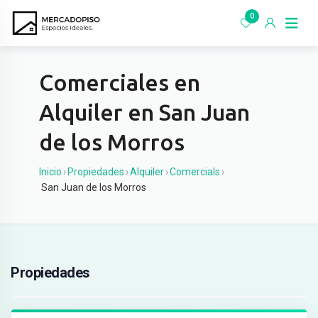
Ir
0
al
contenido
Comerciales en
Alquiler en San Juan
de los Morros
Inicio
›
Propiedades
›
Alquiler
›
Comercials
›
San Juan de los Morros
Propiedades