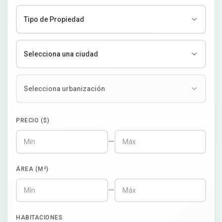
PRECIO ($)
—
ÁREA (M²)
—
HABITACIONES