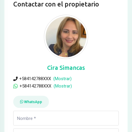
Contactar con el propietario
Cira Simancas
+584142788XXX
(Mostrar)
+584142788XXX
(Mostrar)
WhatsApp