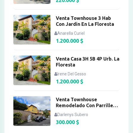
220.000
$
Venta Townhouse 3 Hab
Con Jardín En La Floresta
Anarella Curiel
1.200.000
$
Venta Casa 3H 5B 4P Urb. La
Floresta
Irene Del Gesso
1.200.000
$
Venta Townhouse
Remodelado Con Parrillera
En La Lagunita
Darlenys Subero
300.000
$