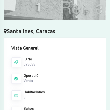
Santa Ines, Caracas
Vista General
ID No
593688
Operación
Venta
Habitaciones
3
Baños