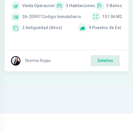
Venta
Operación
3
Habitaciones
3
Baños
26-20597
Codigo Inmobiliario
151.06
M2
2
Antiguedad (Años)
4
Puestos de Est.
Norma Rojas
Detalles