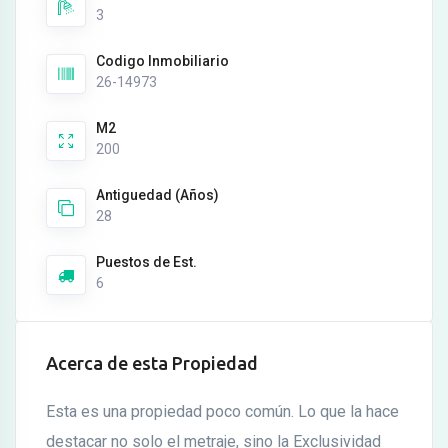
3
Codigo Inmobiliario
26-14973
M2
200
Antiguedad (Años)
28
Puestos de Est.
6
Acerca de esta Propiedad
Esta es una propiedad poco común. Lo que la hace
destacar no solo el metraje, sino la Exclusividad