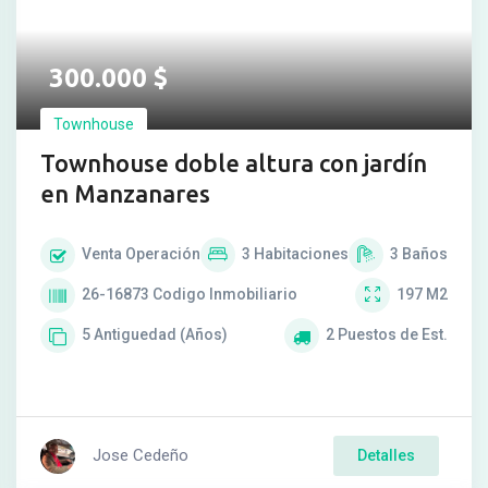
300.000
$
Townhouse
Townhouse doble altura con jardín
en Manzanares
Venta
Operación
3
Habitaciones
3
Baños
26-16873
Codigo Inmobiliario
197
M2
5
Antiguedad (Años)
2
Puestos de Est.
Jose Cedeño
Detalles