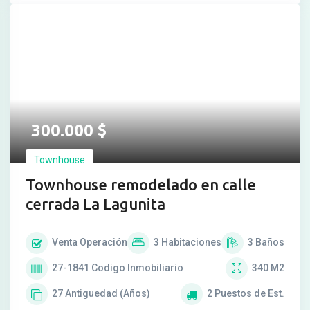
300.000
$
Townhouse
Townhouse remodelado en calle
cerrada La Lagunita
Venta
Operación
3
Habitaciones
3
Baños
27-1841
Codigo Inmobiliario
340
M2
27
Antiguedad (Años)
2
Puestos de Est.