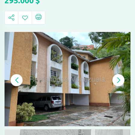
295.000
$