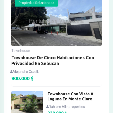
Propiedad Relacionada
Townhouse
Townhouse De Cinco Habitaciones Con
Privacidad En Sebucan
Alejandro Graells
900.000
$
Townhouse Con Vista A
Laguna En Monte Claro
Rah bm Allinproperties