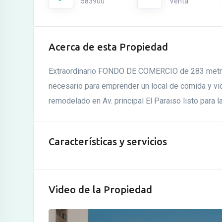
583900
Venta
Acerca de esta Propiedad
Extraordinario FONDO DE COMERCIO de 283 metros
necesario para emprender un local de comida y vi
remodelado en Av. principal El Paraiso listo para la
Características y servicios
Video de la Propiedad