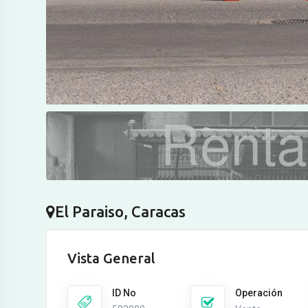
El Paraiso, Caracas
Vista General
ID No
Operación