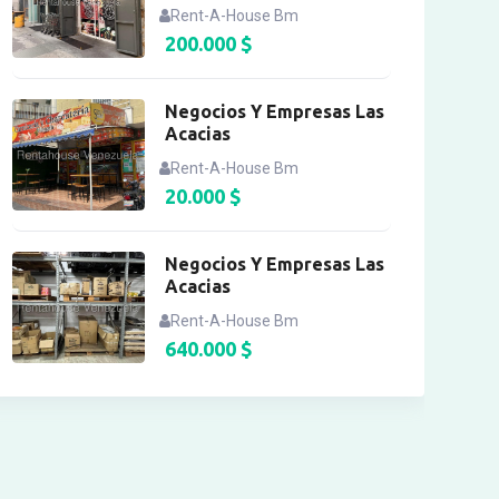
Rent-A-House Bm
200.000
$
Negocios Y Empresas Las
Acacias
Rent-A-House Bm
20.000
$
Negocios Y Empresas Las
Acacias
Rent-A-House Bm
640.000
$