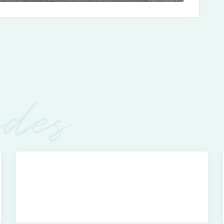
des
Ver más fotos