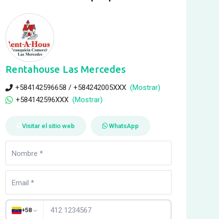
Rentahouse Las Mercedes
+584142596658 / +584242005XXX
(Mostrar)
+584142596XXX
(Mostrar)
Visitar el sitio web
WhatsApp
+58