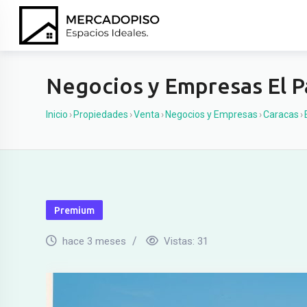
Ir
al
contenido
Negocios y Empresas El P
Inicio
›
Propiedades
›
Venta
›
Negocios y Empresas
›
Caracas
›
Premium
hace 3 meses
Vistas:
31