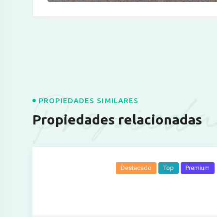
Propieda
PROPIEDADES SIMILARES
Propiedades relacionadas
Destacado
Top
Premium
Ver más fotos