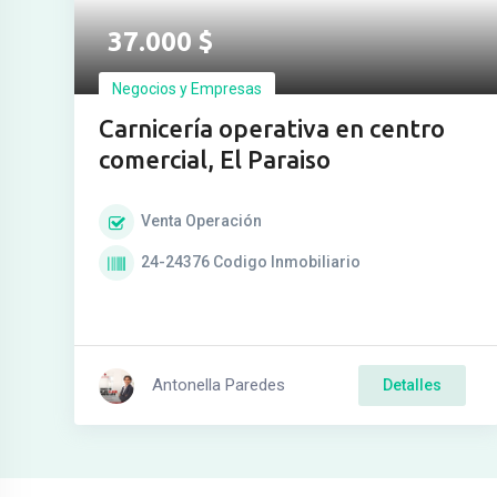
37.000
$
Negocios y Empresas
Carnicería operativa en centro
comercial, El Paraiso
Venta
Operación
24-24376
Codigo Inmobiliario
Antonella Paredes
Detalles