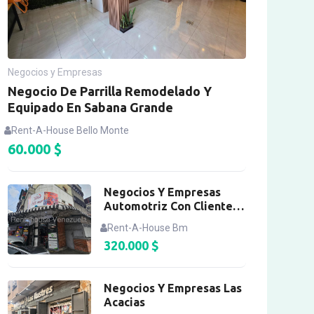
Negocios y Empresas
Negocio De Parrilla Remodelado Y
Equipado En Sabana Grande
Rent-A-House Bello Monte
60.000
$
Negocios Y Empresas
Automotriz Con Clientela
Establecida, Catia
Rent-A-House Bm
320.000
$
Negocios Y Empresas Las
Acacias