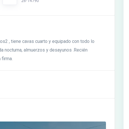
26-14790
2 , tiene cavas cuarto y equipado con todo lo
da nocturna, almuerzos y desayunos .Recién
 firma.